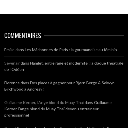
COMMENTAIRES
Emilie
dans
Les Mâchonnes de Paris : la gourmandise au féminin
Sevenair
dans
Hamlet, entre rage et modernité : la claque théâtrale
de l’Odéon
Florence
dans
Des places à gagner pour Bjørn Berge & Selwyn
Birchwood à Andrésy !
Guillaume Kerner, l’Ange blond du Muay Thaï
dans
Guillaume
Kerner, l’ange blond du Muay Thaï devenu entraineur
professionnel