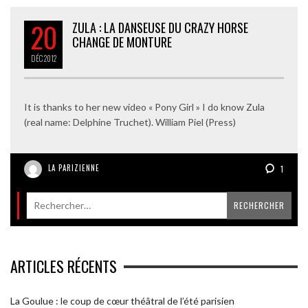
20
ZULA : LA DANSEUSE DU CRAZY HORSE
CHANGE DE MONTURE
DÉC
2012
It is thanks to her new video « Pony Girl » I do know Zula
(real name: Delphine Truchet). William Piel (Press)
LA PARIZIENNE
1
ARTICLES RÉCENTS
La Goulue : le coup de cœur théâtral de l’été parisien