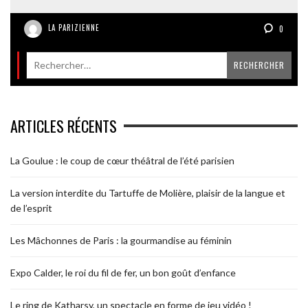
LA PARIZIENNE
0
ARTICLES RÉCENTS
La Goulue : le coup de cœur théâtral de l’été parisien
La version interdite du Tartuffe de Molière, plaisir de la langue et
de l’esprit
Les Mâchonnes de Paris : la gourmandise au féminin
Expo Calder, le roi du fil de fer, un bon goût d’enfance
Le ring de Katharsy, un spectacle en forme de jeu vidéo !