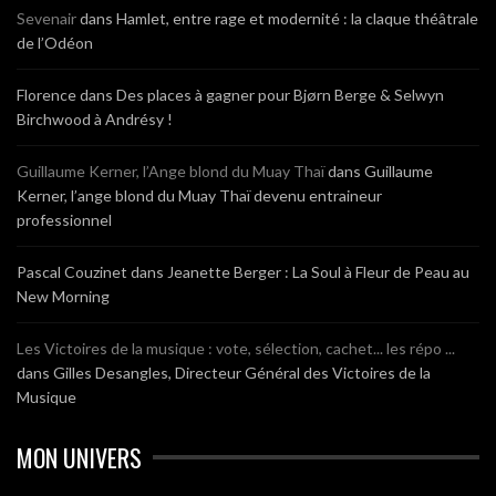
Sevenair
dans
Hamlet, entre rage et modernité : la claque théâtrale
de l’Odéon
Florence
dans
Des places à gagner pour Bjørn Berge & Selwyn
Birchwood à Andrésy !
Guillaume Kerner, l’Ange blond du Muay Thaï
dans
Guillaume
Kerner, l’ange blond du Muay Thaï devenu entraineur
professionnel
Pascal Couzinet
dans
Jeanette Berger : La Soul à Fleur de Peau au
New Morning
Les Victoires de la musique : vote, sélection, cachet... les répo ...
dans
Gilles Desangles, Directeur Général des Victoires de la
Musique
MON UNIVERS