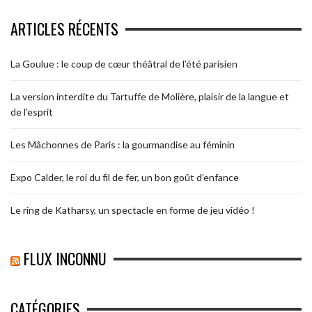
ARTICLES RÉCENTS
La Goulue : le coup de cœur théâtral de l’été parisien
La version interdite du Tartuffe de Molière, plaisir de la langue et
de l’esprit
Les Mâchonnes de Paris : la gourmandise au féminin
Expo Calder, le roi du fil de fer, un bon goût d’enfance
Le ring de Katharsy, un spectacle en forme de jeu vidéo !
FLUX INCONNU
CATÉGORIES