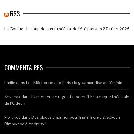
RSS
La Goulue : le coup de cœur théâtral de l’été parisien
27 juillet 2026
COMMENTAIRES
Emilie
dans
Les Mâchonnes de Paris : la gourmandise au féminin
Sevenair
dans
Hamlet, entre rage et modernité : la claque théâtrale
de l’Odéon
Florence
dans
Des places à gagner pour Bjørn Berge & Selwyn
Birchwood à Andrésy !