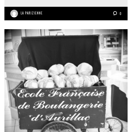
LA PARIZIENNE
0