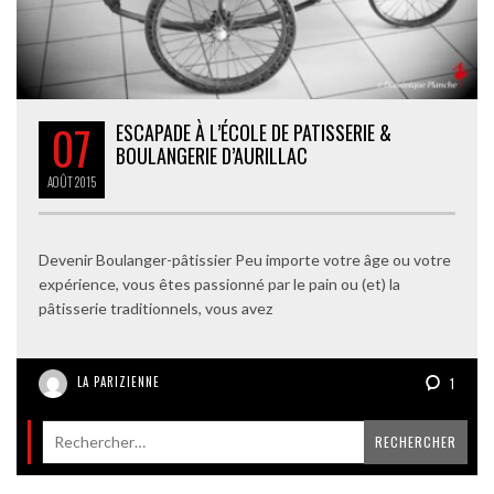
07
ESCAPADE À L’ÉCOLE DE PATISSERIE &
BOULANGERIE D’AURILLAC
AOÛT
2015
Devenir Boulanger-pâtissier Peu importe votre âge ou votre
expérience, vous êtes passionné par le pain ou (et) la
pâtisserie traditionnels, vous avez
LA PARIZIENNE
1