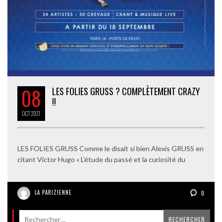
08
LES FOLIES GRUSS ? COMPLÈTEMENT CRAZY
!!
OCT
2021
LES FOLIES GRUSS Comme le disait si bien Alexis GRUSS en
citant Victor Hugo « L’étude du passé et la curiosité du
LA PARIZIENNE
0