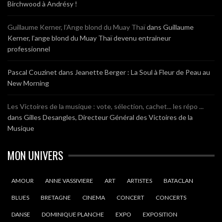
Birchwood à Andrésy !
Guillaume Kerner, l’Ange blond du Muay Thaï
dans
Guillaume
Kerner, l’ange blond du Muay Thaï devenu entraineur
professionnel
Pascal Couzinet
dans
Jeanette Berger : La Soul à Fleur de Peau au
New Morning
Les Victoires de la musique : vote, sélection, cachet... les répo ...
dans
Gilles Desangles, Directeur Général des Victoires de la
Musique
MON UNIVERS
AMOUR
ANNE VASSIVIERE
ART
ARTISTES
BATACLAN
BLUES
BRETAGNE
CINEMA
CONCERT
CONCERTS
DANSE
DOMINIQUE PLANCHE
EXPO
EXPOSITION