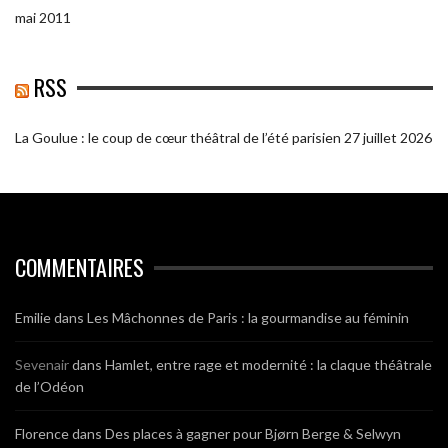
mai 2011
RSS
La Goulue : le coup de cœur théâtral de l’été parisien
27 juillet 2026
COMMENTAIRES
Emilie
dans
Les Mâchonnes de Paris : la gourmandise au féminin
Sevenair
dans
Hamlet, entre rage et modernité : la claque théâtrale
de l’Odéon
Florence
dans
Des places à gagner pour Bjørn Berge & Selwyn