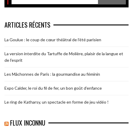
ARTICLES RÉCENTS
La Goulue : le coup de cœur théâtral de l’été parisien
La version interdite du Tartuffe de Molière, plaisir de la langue et
de l’esprit
Les Mâchonnes de Paris : la gourmandise au féminin
Expo Calder, le roi du fil de fer, un bon goût d’enfance
Le ring de Katharsy, un spectacle en forme de jeu vidéo !
FLUX INCONNU