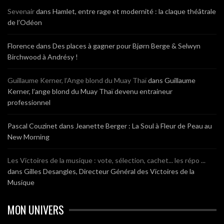
Sevenair
dans
Hamlet, entre rage et modernité : la claque théâtrale
de l’Odéon
Florence
dans
Des places à gagner pour Bjørn Berge & Selwyn
Birchwood à Andrésy !
Guillaume Kerner, l’Ange blond du Muay Thaï
dans
Guillaume
Kerner, l’ange blond du Muay Thaï devenu entraineur
professionnel
Pascal Couzinet
dans
Jeanette Berger : La Soul à Fleur de Peau au
New Morning
Les Victoires de la musique : vote, sélection, cachet... les répo ...
dans
Gilles Desangles, Directeur Général des Victoires de la
Musique
MON UNIVERS