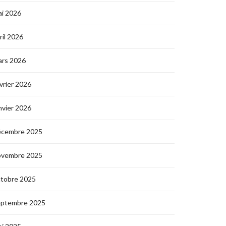
i 2026
ril 2026
ars 2026
vrier 2026
nvier 2026
écembre 2025
ovembre 2025
ctobre 2025
eptembre 2025