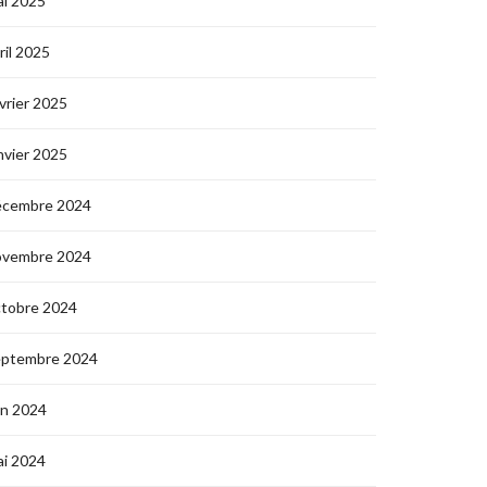
i 2025
ril 2025
vrier 2025
nvier 2025
écembre 2024
ovembre 2024
ctobre 2024
eptembre 2024
in 2024
i 2024