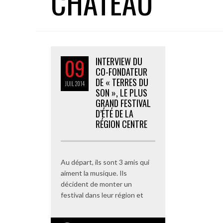
CHATEAU
09
INTERVIEW DU
CO-FONDATEUR
DE « TERRES DU
JUIL
2014
SON », LE PLUS
GRAND FESTIVAL
D’ÉTÉ DE LA
RÉGION CENTRE
Au départ, ils sont 3 amis qui
aiment la musique. Ils
décident de monter un
festival dans leur région et