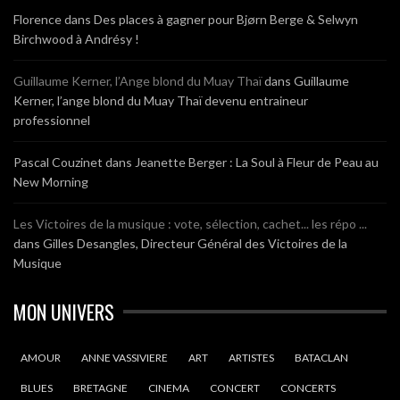
Florence
dans
Des places à gagner pour Bjørn Berge & Selwyn
Birchwood à Andrésy !
Guillaume Kerner, l’Ange blond du Muay Thaï
dans
Guillaume
Kerner, l’ange blond du Muay Thaï devenu entraineur
professionnel
Pascal Couzinet
dans
Jeanette Berger : La Soul à Fleur de Peau au
New Morning
Les Victoires de la musique : vote, sélection, cachet... les répo ...
dans
Gilles Desangles, Directeur Général des Victoires de la
Musique
MON UNIVERS
AMOUR
ANNE VASSIVIERE
ART
ARTISTES
BATACLAN
BLUES
BRETAGNE
CINEMA
CONCERT
CONCERTS