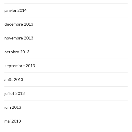
janvier 2014
décembre 2013
novembre 2013
octobre 2013
septembre 2013
août 2013
juillet 2013
juin 2013
mai 2013