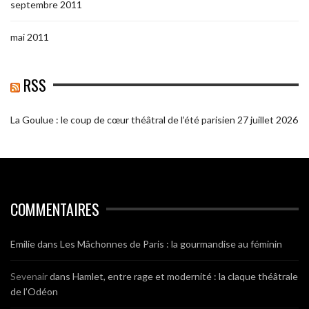
septembre 2011
mai 2011
RSS
La Goulue : le coup de cœur théâtral de l’été parisien
27 juillet 2026
COMMENTAIRES
Emilie
dans
Les Mâchonnes de Paris : la gourmandise au féminin
Sevenair
dans
Hamlet, entre rage et modernité : la claque théâtrale
de l’Odéon