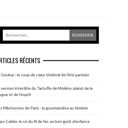
RTICLES RÉCENTS
 Goulue : le coup de cœur théâtral de l’été parisien
 version interdite du Tartuffe de Molière, plaisir de la
ngue et de l’esprit
s Mâchonnes de Paris : la gourmandise au féminin
po Calder, le roi du fil de fer, un bon goût d’enfance