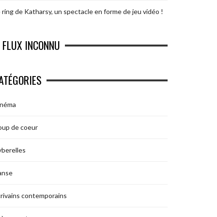
 ring de Katharsy, un spectacle en forme de jeu vidéo !
FLUX INCONNU
ATÉGORIES
inéma
oup de coeur
berelles
anse
rivains contemporains