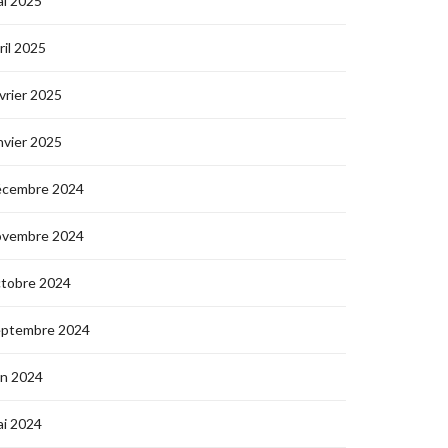
i 2025
ril 2025
vrier 2025
nvier 2025
écembre 2024
ovembre 2024
ctobre 2024
eptembre 2024
in 2024
i 2024