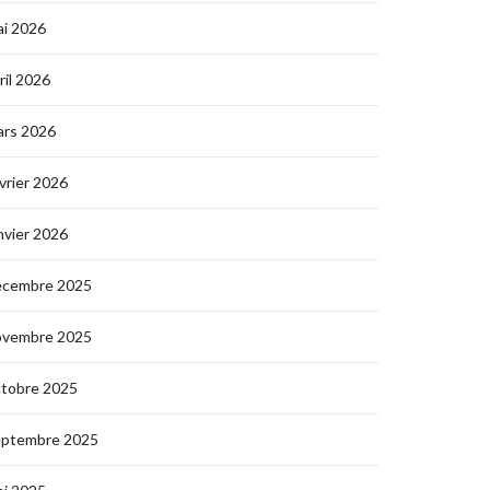
i 2026
ril 2026
ars 2026
vrier 2026
nvier 2026
écembre 2025
ovembre 2025
ctobre 2025
eptembre 2025