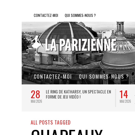
CONTACTEZ-MOI
QUI SOMMES-NOUS ?
CONTACTEZ-MOI
QUI SOMMES-NOUS ?
28
14
L DE FER, UN
LE RING DE KATHARSY, UN SPECTACLE EN
FORME DE JEU VIDÉO !
MAI 2026
MAI 2026
ALL POSTS TAGGED