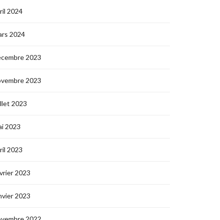
ril 2024
ars 2024
écembre 2023
ovembre 2023
illet 2023
i 2023
ril 2023
vrier 2023
nvier 2023
ovembre 2022