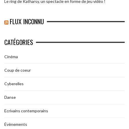
Le ring de Katharsy, un spectacle en forme de jeu vidéo !
FLUX INCONNU
CATÉGORIES
Cinéma
Coup de coeur
Cyberelles
Danse
Ecrivains contemporains
Évènements