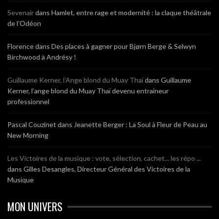
Sevenair
dans
Hamlet, entre rage et modernité : la claque théâtrale
de l’Odéon
Florence
dans
Des places à gagner pour Bjørn Berge & Selwyn
Birchwood à Andrésy !
Guillaume Kerner, l’Ange blond du Muay Thaï
dans
Guillaume
Kerner, l’ange blond du Muay Thaï devenu entraineur
professionnel
Pascal Couzinet
dans
Jeanette Berger : La Soul à Fleur de Peau au
New Morning
Les Victoires de la musique : vote, sélection, cachet... les répo ...
dans
Gilles Desangles, Directeur Général des Victoires de la
Musique
MON UNIVERS