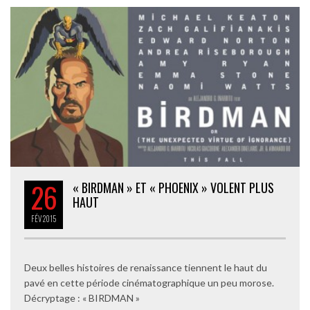
26
« BIRDMAN » ET « PHOENIX » VOLENT PLUS
HAUT
FÉV
2015
Deux belles histoires de renaissance tiennent le haut du
pavé en cette période cinématographique un peu morose.
Décryptage : « BIRDMAN »