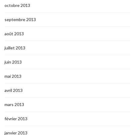
octobre 2013
septembre 2013
août 2013
juillet 2013
juin 2013
mai 2013
avril 2013
mars 2013
février 2013
janvier 2013