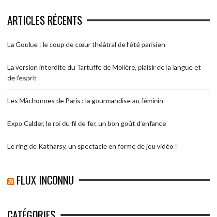
ARTICLES RÉCENTS
La Goulue : le coup de cœur théâtral de l’été parisien
La version interdite du Tartuffe de Molière, plaisir de la langue et
de l’esprit
Les Mâchonnes de Paris : la gourmandise au féminin
Expo Calder, le roi du fil de fer, un bon goût d’enfance
Le ring de Katharsy, un spectacle en forme de jeu vidéo !
FLUX INCONNU
CATÉGORIES