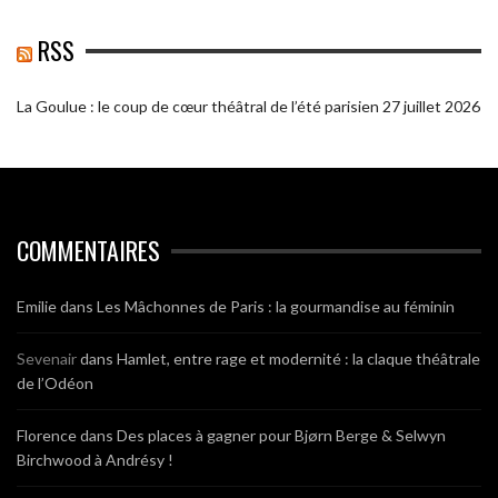
RSS
La Goulue : le coup de cœur théâtral de l’été parisien
27 juillet 2026
COMMENTAIRES
Emilie
dans
Les Mâchonnes de Paris : la gourmandise au féminin
Sevenair
dans
Hamlet, entre rage et modernité : la claque théâtrale
de l’Odéon
Florence
dans
Des places à gagner pour Bjørn Berge & Selwyn
Birchwood à Andrésy !