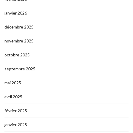
janvier 2026
décembre 2025
novembre 2025
octobre 2025
septembre 2025
mai 2025
avril 2025
février 2025
janvier 2025