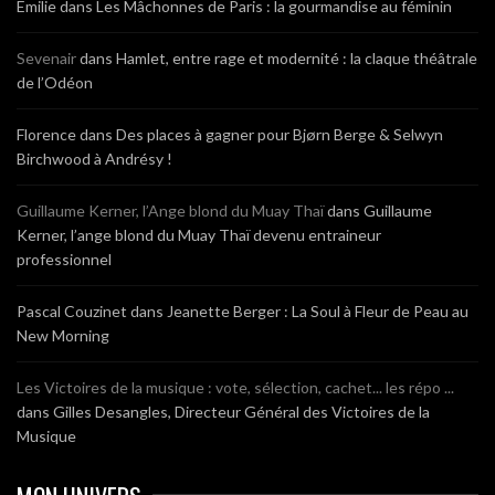
Emilie
dans
Les Mâchonnes de Paris : la gourmandise au féminin
Sevenair
dans
Hamlet, entre rage et modernité : la claque théâtrale
de l’Odéon
Florence
dans
Des places à gagner pour Bjørn Berge & Selwyn
Birchwood à Andrésy !
Guillaume Kerner, l’Ange blond du Muay Thaï
dans
Guillaume
Kerner, l’ange blond du Muay Thaï devenu entraineur
professionnel
Pascal Couzinet
dans
Jeanette Berger : La Soul à Fleur de Peau au
New Morning
Les Victoires de la musique : vote, sélection, cachet... les répo ...
dans
Gilles Desangles, Directeur Général des Victoires de la
Musique