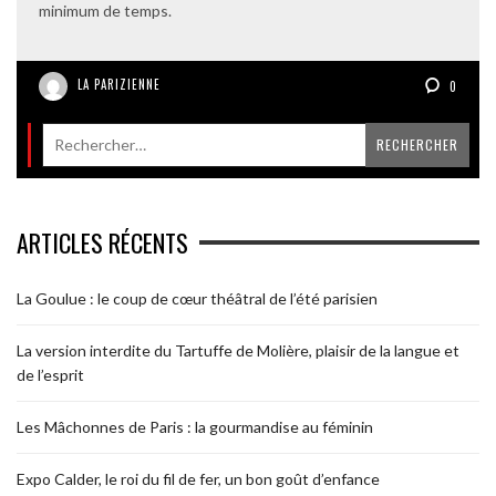
minimum de temps.
LA PARIZIENNE
0
ARTICLES RÉCENTS
La Goulue : le coup de cœur théâtral de l’été parisien
La version interdite du Tartuffe de Molière, plaisir de la langue et
de l’esprit
Les Mâchonnes de Paris : la gourmandise au féminin
Expo Calder, le roi du fil de fer, un bon goût d’enfance