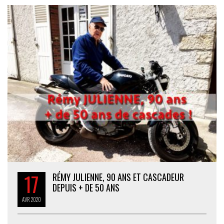
17
RÉMY JULIENNE, 90 ANS ET CASCADEUR
DEPUIS + DE 50 ANS
AVR
2020