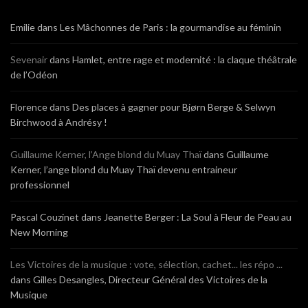
Emilie
dans
Les Mâchonnes de Paris : la gourmandise au féminin
Sevenair
dans
Hamlet, entre rage et modernité : la claque théâtrale
de l’Odéon
Florence
dans
Des places à gagner pour Bjørn Berge & Selwyn
Birchwood à Andrésy !
Guillaume Kerner, l’Ange blond du Muay Thaï
dans
Guillaume
Kerner, l’ange blond du Muay Thaï devenu entraineur
professionnel
Pascal Couzinet
dans
Jeanette Berger : La Soul à Fleur de Peau au
New Morning
Les Victoires de la musique : vote, sélection, cachet... les répo ...
dans
Gilles Desangles, Directeur Général des Victoires de la
Musique