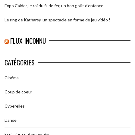
Expo Calder, le roi du fil de fer, un bon goût d’enfance
Le ring de Katharsy, un spectacle en forme de jeu vidéo !
FLUX INCONNU
CATÉGORIES
Cinéma
Coup de coeur
Cyberelles
Danse
Ecrivains contemporains