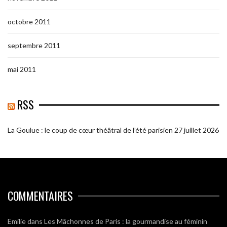
octobre 2011
septembre 2011
mai 2011
RSS
La Goulue : le coup de cœur théâtral de l’été parisien
27 juillet 2026
COMMENTAIRES
Emilie
dans
Les Mâchonnes de Paris : la gourmandise au féminin