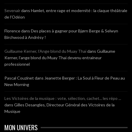
Sevenair
dans
Hamlet, entre rage et modernité : la claque théâtrale
de l’Odéon
Florence
dans
Des places à gagner pour Bjørn Berge & Selwyn
Birchwood à Andrésy !
Guillaume Kerner, l’Ange blond du Muay Thaï
dans
Guillaume
Kerner, l’ange blond du Muay Thaï devenu entraineur
professionnel
Pascal Couzinet
dans
Jeanette Berger : La Soul à Fleur de Peau au
New Morning
Les Victoires de la musique : vote, sélection, cachet... les répo ...
dans
Gilles Desangles, Directeur Général des Victoires de la
Musique
MON UNIVERS