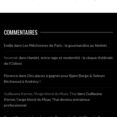
COMMENTAIRES
Emilie
dans
Les Mâchonnes de Paris : la gourmandise au féminin
Sevenair
dans
Hamlet, entre rage et modernité : la claque théâtrale
de l’Odéon
Florence
dans
Des places à gagner pour Bjørn Berge & Selwyn
Birchwood à Andrésy !
Guillaume Kerner, l’Ange blond du Muay Thaï
dans
Guillaume
Kerner, l’ange blond du Muay Thaï devenu entraineur
professionnel