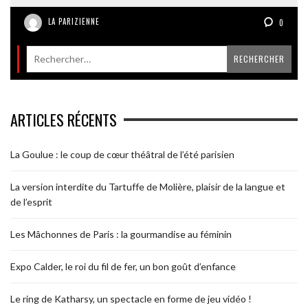
LA PARIZIENNE
0
ARTICLES RÉCENTS
La Goulue : le coup de cœur théâtral de l’été parisien
La version interdite du Tartuffe de Molière, plaisir de la langue et
de l’esprit
Les Mâchonnes de Paris : la gourmandise au féminin
Expo Calder, le roi du fil de fer, un bon goût d’enfance
Le ring de Katharsy, un spectacle en forme de jeu vidéo !