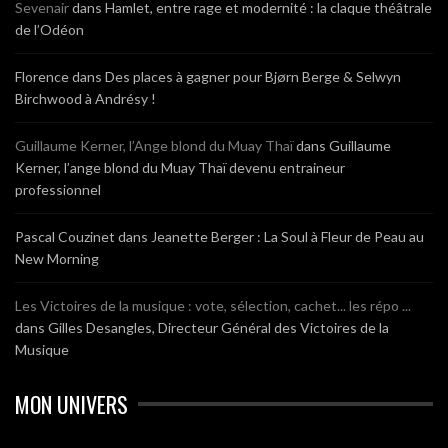
Sevenair
dans
Hamlet, entre rage et modernité : la claque théâtrale
de l’Odéon
Florence
dans
Des places à gagner pour Bjørn Berge & Selwyn
Birchwood à Andrésy !
Guillaume Kerner, l’Ange blond du Muay Thaï
dans
Guillaume
Kerner, l’ange blond du Muay Thaï devenu entraineur
professionnel
Pascal Couzinet
dans
Jeanette Berger : La Soul à Fleur de Peau au
New Morning
Les Victoires de la musique : vote, sélection, cachet... les répo ...
dans
Gilles Desangles, Directeur Général des Victoires de la
Musique
MON UNIVERS