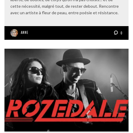
cette nécessité, malgré tout, de rester debout. Rencontre
avec un artiste à fleur de peau, entre poésie et résistance.
ANNE
0