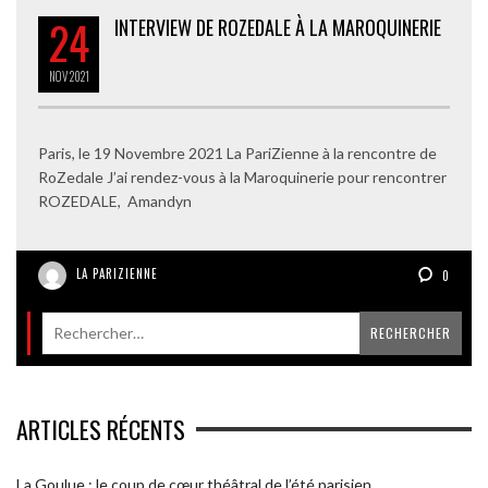
24
INTERVIEW DE ROZEDALE À LA MAROQUINERIE
NOV
2021
Paris, le 19 Novembre 2021 La PariZienne à la rencontre de
RoZedale J’ai rendez-vous à la Maroquinerie pour rencontrer
ROZEDALE, Amandyn
LA PARIZIENNE
0
ARTICLES RÉCENTS
La Goulue : le coup de cœur théâtral de l’été parisien