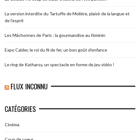
La version interdite du Tartuffe de Molière, plaisir de la langue et
de l’esprit
Les Mâchonnes de Paris : la gourmandise au féminin
Expo Calder, le roi du fil de fer, un bon goût d’enfance
Le ring de Katharsy, un spectacle en forme de jeu vidéo !
FLUX INCONNU
CATÉGORIES
Cinéma
Coup de coeur