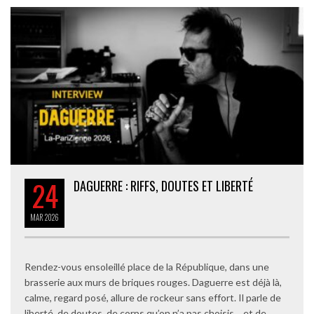
24
DAGUERRE : RIFFS, DOUTES ET LIBERTÉ
MAR
2026
Rendez-vous ensoleillé place de la République, dans une
brasserie aux murs de briques rouges. Daguerre est déjà là,
calme, regard posé, allure de rockeur sans effort. Il parle de
liberté, de doutes, de corps qu’on n’a pas choisis… et de