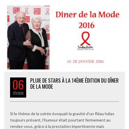
06
PLUIE DE STARS À LA 14ÈME ÉDITION DU DÎNER
DE LA MODE
FÉV
2016
Si le thème de la soirée évoquait la gravité d’un fléau hélas
toujours présent, l’humour était pourtant fermement au
rendez-vous, grâce à la prestation impertinente mais