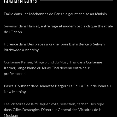
COMMENTAIRES
Emilie
dans
Les Mâchonnes de Paris : la gourmandise au féminin
Sevenair
dans
Hamlet, entre rage et modernité : la claque théâtrale
de l’Odéon
Florence
dans
Des places à gagner pour Bjørn Berge & Selwyn
Birchwood à Andrésy !
Guillaume Kerner, l’Ange blond du Muay Thaï
dans
Guillaume
Kerner, l’ange blond du Muay Thaï devenu entraineur
professionnel
Pascal Couzinet
dans
Jeanette Berger : La Soul à Fleur de Peau au
New Morning
Les Victoires de la musique : vote, sélection, cachet... les répo ...
dans
Gilles Desangles, Directeur Général des Victoires de la
Musique