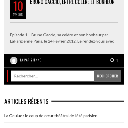
10
BRUNO GACCIO, ENTRE COLÈRE ET BONHEUR
AVR
2012
Episode 1 – Bruno Gaccio, sa colère et son bonheur par
LaParizienne Paris, le 24 Février 2012. Le rendez-vous avec
LA PARIZIENNE
1
ARTICLES RÉCENTS
La Goulue : le coup de cœur théâtral de l’été parisien