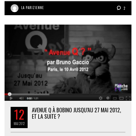
LA PARIZIENNE
2
12
AVENUE Q À BOBINO JUSQU’AU 27 MAI 2012,
ET LA SUITE ?
MAI
2012