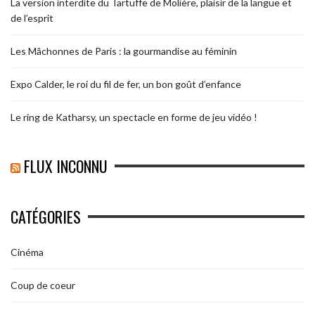
La version interdite du Tartuffe de Molière, plaisir de la langue et
de l’esprit
Les Mâchonnes de Paris : la gourmandise au féminin
Expo Calder, le roi du fil de fer, un bon goût d’enfance
Le ring de Katharsy, un spectacle en forme de jeu vidéo !
FLUX INCONNU
CATÉGORIES
Cinéma
Coup de coeur