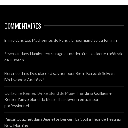
COMMENTAIRES
Emilie
dans
Les Mâchonnes de Paris : la gourmandise au féminin
Sevenair
dans
Hamlet, entre rage et modernité : la claque théâtrale
de l’Odéon
Florence
dans
Des places à gagner pour Bjørn Berge & Selwyn
Birchwood à Andrésy !
Guillaume Kerner, l’Ange blond du Muay Thaï
dans
Guillaume
Kerner, l’ange blond du Muay Thaï devenu entraineur
professionnel
Pascal Couzinet
dans
Jeanette Berger : La Soul à Fleur de Peau au
New Morning