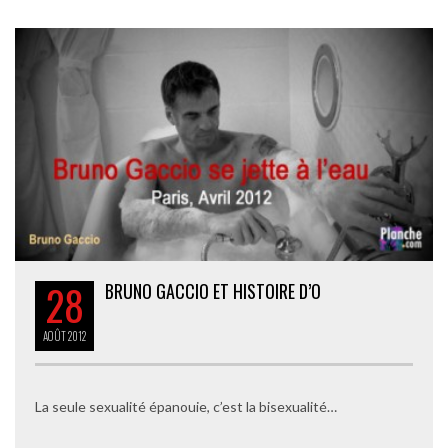
28
BRUNO GACCIO ET HISTOIRE D’O
AOÛT
2012
La seule sexualité épanouie, c’est la bisexualité…