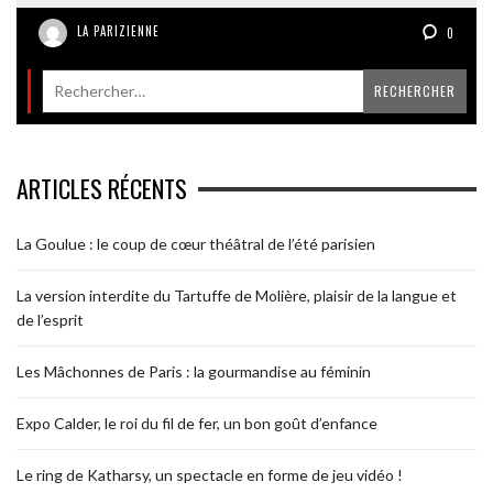
LA PARIZIENNE
0
ARTICLES RÉCENTS
La Goulue : le coup de cœur théâtral de l’été parisien
La version interdite du Tartuffe de Molière, plaisir de la langue et
de l’esprit
Les Mâchonnes de Paris : la gourmandise au féminin
Expo Calder, le roi du fil de fer, un bon goût d’enfance
Le ring de Katharsy, un spectacle en forme de jeu vidéo !