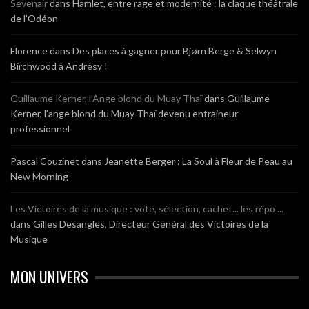
Sevenair
dans
Hamlet, entre rage et modernité : la claque théâtrale
de l’Odéon
Florence
dans
Des places à gagner pour Bjørn Berge & Selwyn
Birchwood à Andrésy !
Guillaume Kerner, l’Ange blond du Muay Thaï
dans
Guillaume
Kerner, l’ange blond du Muay Thaï devenu entraineur
professionnel
Pascal Couzinet
dans
Jeanette Berger : La Soul à Fleur de Peau au
New Morning
Les Victoires de la musique : vote, sélection, cachet... les répo ...
dans
Gilles Desangles, Directeur Général des Victoires de la
Musique
MON UNIVERS