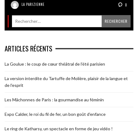
LA PARIZIENNE
0
ARTICLES RÉCENTS
La Goulue : le coup de cœur théâtral de l’été parisien
La version interdite du Tartuffe de Molière, plaisir de la langue et
de l’esprit
Les Mâchonnes de Paris : la gourmandise au féminin
Expo Calder, le roi du fil de fer, un bon goût d’enfance
Le ring de Katharsy, un spectacle en forme de jeu vidéo !