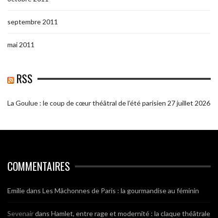
septembre 2011
mai 2011
RSS
La Goulue : le coup de cœur théâtral de l’été parisien
27 juillet 2026
COMMENTAIRES
Emilie
dans
Les Mâchonnes de Paris : la gourmandise au féminin
Sevenair
dans
Hamlet, entre rage et modernité : la claque théâtrale