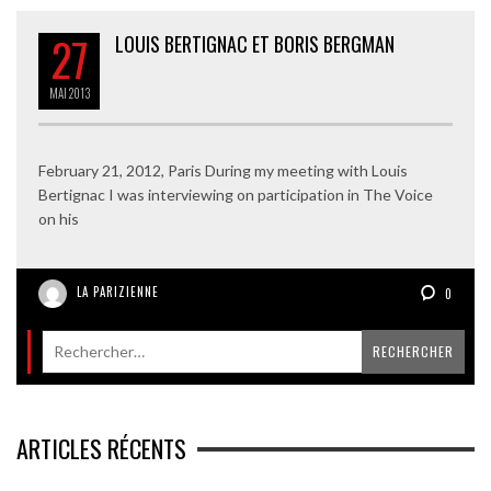
27
LOUIS BERTIGNAC ET BORIS BERGMAN
MAI
2013
February 21, 2012, Paris During my meeting with Louis
Bertignac I was interviewing on participation in The Voice
on his
LA PARIZIENNE
0
ARTICLES RÉCENTS