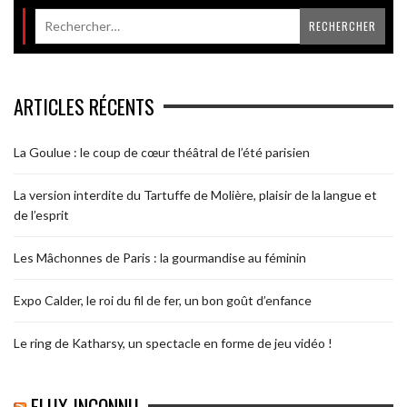
ARTICLES RÉCENTS
La Goulue : le coup de cœur théâtral de l’été parisien
La version interdite du Tartuffe de Molière, plaisir de la langue et
de l’esprit
Les Mâchonnes de Paris : la gourmandise au féminin
Expo Calder, le roi du fil de fer, un bon goût d’enfance
Le ring de Katharsy, un spectacle en forme de jeu vidéo !
FLUX INCONNU