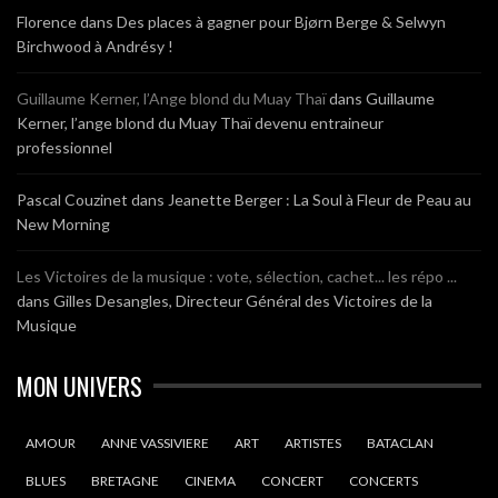
Florence
dans
Des places à gagner pour Bjørn Berge & Selwyn
Birchwood à Andrésy !
Guillaume Kerner, l’Ange blond du Muay Thaï
dans
Guillaume
Kerner, l’ange blond du Muay Thaï devenu entraineur
professionnel
Pascal Couzinet
dans
Jeanette Berger : La Soul à Fleur de Peau au
New Morning
Les Victoires de la musique : vote, sélection, cachet... les répo ...
dans
Gilles Desangles, Directeur Général des Victoires de la
Musique
MON UNIVERS
AMOUR
ANNE VASSIVIERE
ART
ARTISTES
BATACLAN
BLUES
BRETAGNE
CINEMA
CONCERT
CONCERTS