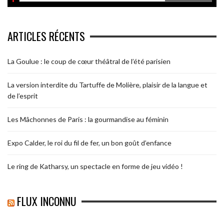
ARTICLES RÉCENTS
La Goulue : le coup de cœur théâtral de l’été parisien
La version interdite du Tartuffe de Molière, plaisir de la langue et
de l’esprit
Les Mâchonnes de Paris : la gourmandise au féminin
Expo Calder, le roi du fil de fer, un bon goût d’enfance
Le ring de Katharsy, un spectacle en forme de jeu vidéo !
FLUX INCONNU