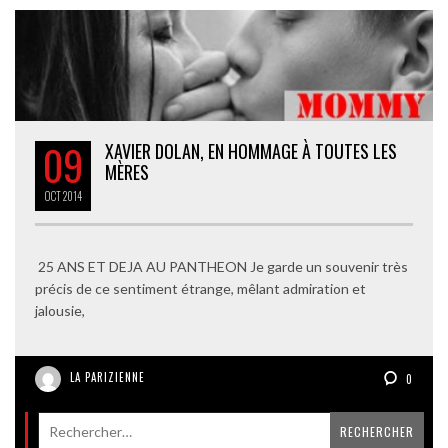
09
XAVIER DOLAN, EN HOMMAGE À TOUTES LES
MÈRES
OCT
2014
25 ANS ET DEJA AU PANTHEON Je garde un souvenir très
précis de ce sentiment étrange, mêlant admiration et
jalousie,
LA PARIZIENNE
0