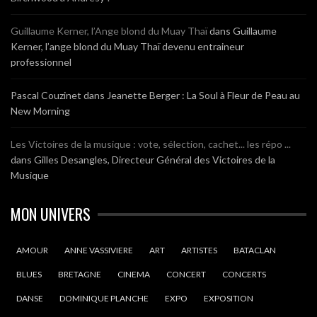
Guillaume Kerner, l’Ange blond du Muay Thaï
dans
Guillaume
Kerner, l’ange blond du Muay Thaï devenu entraineur
professionnel
Pascal Couzinet
dans
Jeanette Berger : La Soul à Fleur de Peau au
New Morning
Les Victoires de la musique : vote, sélection, cachet... les répo ...
dans
Gilles Desangles, Directeur Général des Victoires de la
Musique
MON UNIVERS
AMOUR
ANNE VASSIVIERE
ART
ARTISTES
BATACLAN
BLUES
BRETAGNE
CINEMA
CONCERT
CONCERTS
DANSE
DOMINIQUE PLANCHE
EXPO
EXPOSITION