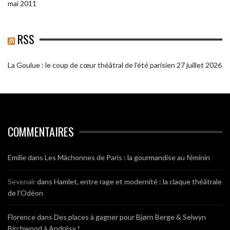
mai 2011
RSS
La Goulue : le coup de cœur théâtral de l’été parisien
27 juillet 2026
COMMENTAIRES
Emilie
dans
Les Mâchonnes de Paris : la gourmandise au féminin
Sevenair
dans
Hamlet, entre rage et modernité : la claque théâtrale
de l’Odéon
Florence
dans
Des places à gagner pour Bjørn Berge & Selwyn
Birchwood à Andrésy !