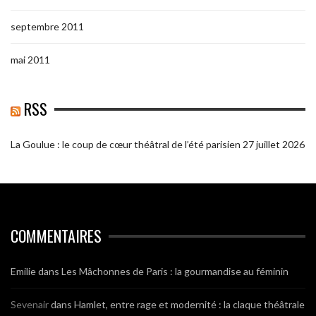
septembre 2011
mai 2011
RSS
La Goulue : le coup de cœur théâtral de l’été parisien
27 juillet 2026
COMMENTAIRES
Emilie
dans
Les Mâchonnes de Paris : la gourmandise au féminin
Sevenair
dans
Hamlet, entre rage et modernité : la claque théâtrale