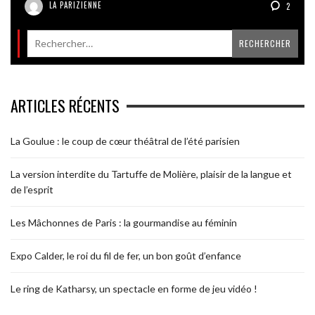
LA PARIZIENNE
2
ARTICLES RÉCENTS
La Goulue : le coup de cœur théâtral de l’été parisien
La version interdite du Tartuffe de Molière, plaisir de la langue et
de l’esprit
Les Mâchonnes de Paris : la gourmandise au féminin
Expo Calder, le roi du fil de fer, un bon goût d’enfance
Le ring de Katharsy, un spectacle en forme de jeu vidéo !