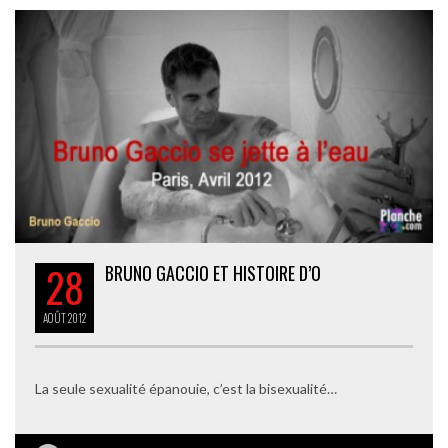
28
BRUNO GACCIO ET HISTOIRE D’O
AOÛT
2012
La seule sexualité épanouie, c’est la bisexualité…