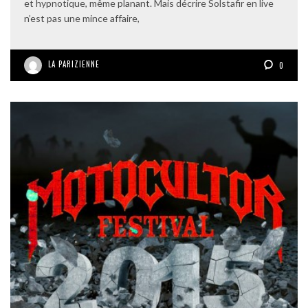
et hypnotique, même planant. Mais décrire Solstafir en live
n’est pas une mince affaire,
LA PARIZIENNE
0