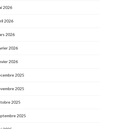
i 2026
ril 2026
ars 2026
vrier 2026
nvier 2026
écembre 2025
ovembre 2025
ctobre 2025
eptembre 2025