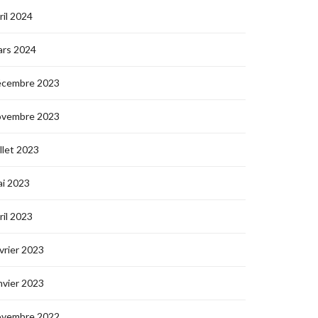
ril 2024
ars 2024
écembre 2023
ovembre 2023
illet 2023
i 2023
ril 2023
vrier 2023
nvier 2023
ovembre 2022