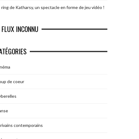
 ring de Katharsy, un spectacle en forme de jeu vidéo !
FLUX INCONNU
ATÉGORIES
inéma
oup de coeur
berelles
anse
rivains contemporains