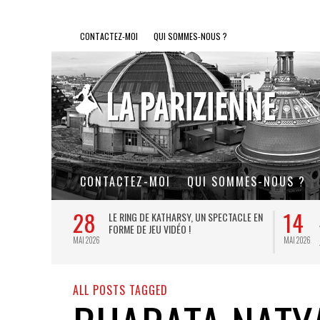
CONTACTEZ-MOI
QUI SOMMES-NOUS ?
CONTACTEZ-MOI
QUI SOMMES-NOUS ?
28
14
L DE FER, UN
LE RING DE KATHARSY, UN SPECTACLE EN
FORME DE JEU VIDÉO !
MAI 2026
MAI 2026
ALL POSTS TAGGED