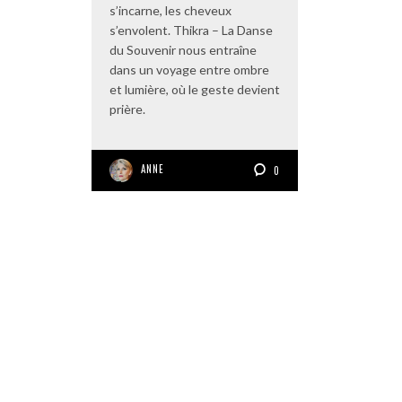
s’incarne, les cheveux
s’envolent. Thikra – La Danse
du Souvenir nous entraîne
dans un voyage entre ombre
et lumière, où le geste devient
prière.
ANNE
0