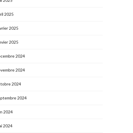
i 2025
ril 2025
vrier 2025
nvier 2025
écembre 2024
ovembre 2024
ctobre 2024
eptembre 2024
in 2024
i 2024