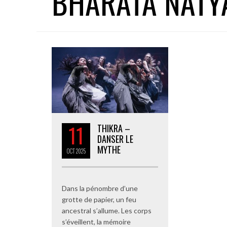
BHARATA NATY
11
THIKRA –
DANSER LE
MYTHE
OCT
2025
Dans la pénombre d’une
grotte de papier, un feu
ancestral s’allume. Les corps
s’éveillent, la mémoire