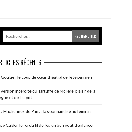
RTICLES RÉCENTS
 Goulue : le coup de cœur théâtral de l’été parisien
 version interdite du Tartuffe de Molière, plaisir de la
ngue et de l’esprit
s Mâchonnes de Paris : la gourmandise au féminin
po Calder, le roi du fil de fer, un bon goût d’enfance