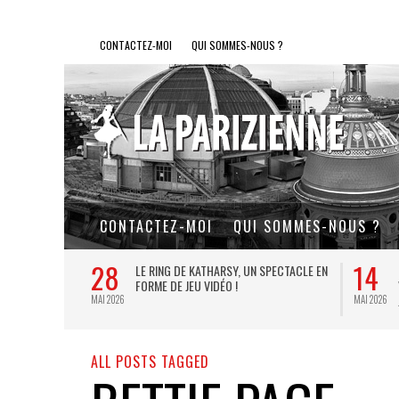
CONTACTEZ-MOI
QUI SOMMES-NOUS ?
CONTACTEZ-MOI
QUI SOMMES-NOUS ?
28
14
L DE FER, UN
LE RING DE KATHARSY, UN SPECTACLE EN
FORME DE JEU VIDÉO !
MAI 2026
MAI 2026
ALL POSTS TAGGED