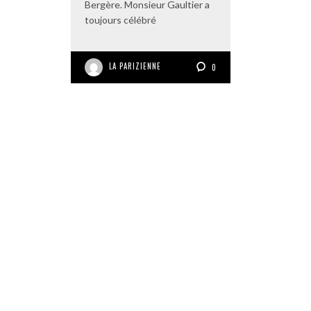
Bergère. Monsieur Gaultier a
toujours célébré
LA PARIZIENNE
0