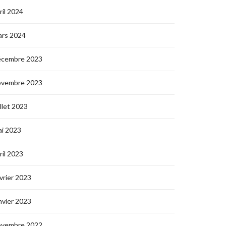
ril 2024
ars 2024
écembre 2023
ovembre 2023
illet 2023
i 2023
ril 2023
vrier 2023
nvier 2023
ovembre 2022