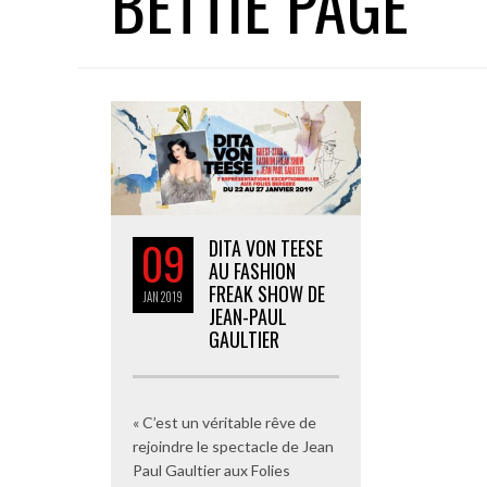
BETTIE PAGE
09
DITA VON TEESE
AU FASHION
FREAK SHOW DE
JAN
2019
JEAN-PAUL
GAULTIER
« C’est un véritable rêve de
rejoindre le spectacle de Jean
Paul Gaultier aux Folies