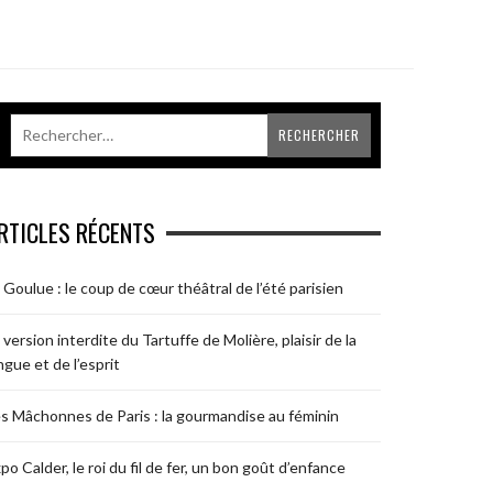
RTICLES RÉCENTS
 Goulue : le coup de cœur théâtral de l’été parisien
 version interdite du Tartuffe de Molière, plaisir de la
ngue et de l’esprit
s Mâchonnes de Paris : la gourmandise au féminin
po Calder, le roi du fil de fer, un bon goût d’enfance