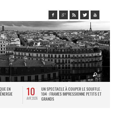
10
27
IQUE EN
UN SPECTACLE À COUPER LE SOUFFLE AU
L
 ÉNERGIE
104 : FRAMES IMPRESSIONNE PETITS ET
TH
GRANDS
AVR 2026
JUIL 2026