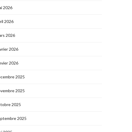
i 2026
ril 2026
ars 2026
vrier 2026
nvier 2026
écembre 2025
ovembre 2025
ctobre 2025
eptembre 2025