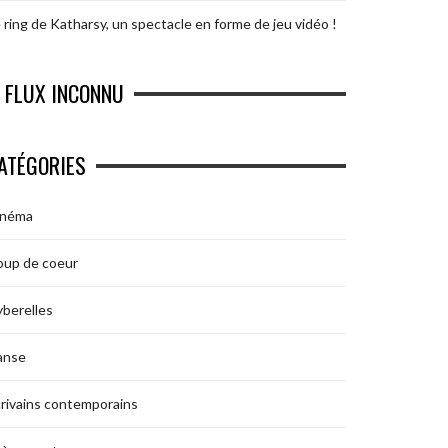
 ring de Katharsy, un spectacle en forme de jeu vidéo !
FLUX INCONNU
ATÉGORIES
inéma
oup de coeur
berelles
anse
rivains contemporains