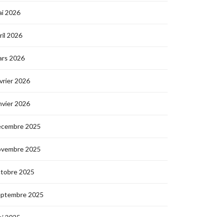
i 2026
ril 2026
ars 2026
vrier 2026
nvier 2026
écembre 2025
ovembre 2025
ctobre 2025
eptembre 2025