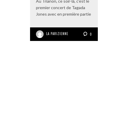
Au Trianon, ce soir-là, c’est le
premier concert de Tagada
Jones avec en première partie
LA PARIZIENNE
0