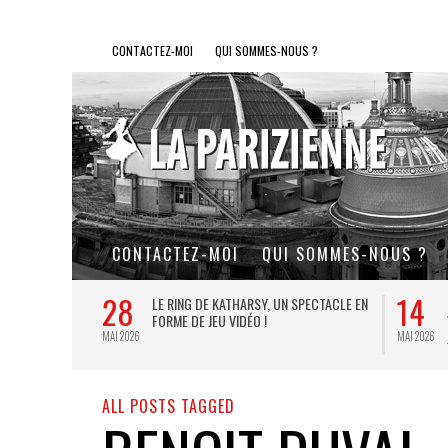
CONTACTEZ-MOI
QUI SOMMES-NOUS ?
CONTACTEZ-MOI
QUI SOMMES-NOUS ?
28
14
L DE FER, UN
LE RING DE KATHARSY, UN SPECTACLE EN
FORME DE JEU VIDÉO !
MAI 2026
MAI 2026
ALL POSTS TAGGED