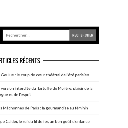
RTICLES RÉCENTS
 Goulue : le coup de cœur théâtral de l’été parisien
 version interdite du Tartuffe de Molière, plaisir de la
ngue et de l’esprit
s Mâchonnes de Paris : la gourmandise au féminin
po Calder, le roi du fil de fer, un bon goût d’enfance