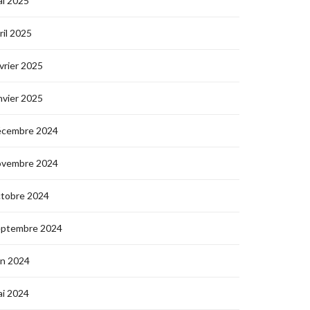
i 2025
ril 2025
vrier 2025
nvier 2025
écembre 2024
ovembre 2024
ctobre 2024
eptembre 2024
in 2024
i 2024