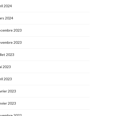
ril 2024
ars 2024
écembre 2023
ovembre 2023
illet 2023
i 2023
ril 2023
vrier 2023
nvier 2023
ovembre 2022