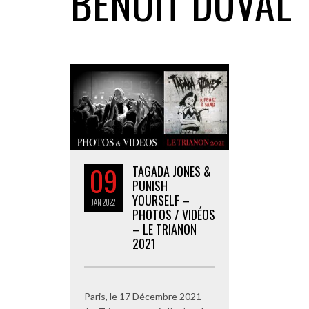
BENOIT DUVAL
09
TAGADA JONES &
PUNISH
YOURSELF –
JAN
2022
PHOTOS / VIDÉOS
– LE TRIANON
2021
Paris, le 17 Décembre 2021