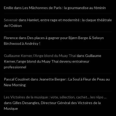
Emilie
dans
Les Mâchonnes de Paris : la gourmandise au féminin
Sevenair
dans
Hamlet, entre rage et modernité : la claque théâtrale
de l’Odéon
Florence
dans
Des places à gagner pour Bjørn Berge & Selwyn
Birchwood à Andrésy !
Guillaume Kerner, l’Ange blond du Muay Thaï
dans
Guillaume
Kerner, l’ange blond du Muay Thaï devenu entraineur
professionnel
Pascal Couzinet
dans
Jeanette Berger : La Soul à Fleur de Peau au
New Morning
Les Victoires de la musique : vote, sélection, cachet... les répo ...
dans
Gilles Desangles, Directeur Général des Victoires de la
Musique