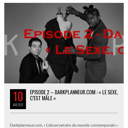
10
EPISODE 2 – DARKPLANNEUR.COM : « LE SEXE,
C’EST MÂLE »
AVR
2012
Darkplanneur.com, » L’observatoire du monde contemporain »