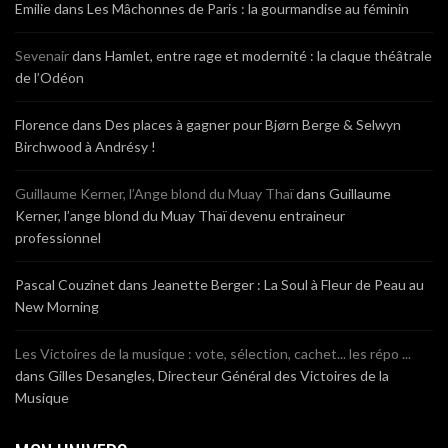
Emilie
dans
Les Mâchonnes de Paris : la gourmandise au féminin
Sevenair
dans
Hamlet, entre rage et modernité : la claque théâtrale
de l’Odéon
Florence
dans
Des places à gagner pour Bjørn Berge & Selwyn
Birchwood à Andrésy !
Guillaume Kerner, l’Ange blond du Muay Thaï
dans
Guillaume
Kerner, l’ange blond du Muay Thaï devenu entraineur
professionnel
Pascal Couzinet
dans
Jeanette Berger : La Soul à Fleur de Peau au
New Morning
Les Victoires de la musique : vote, sélection, cachet... les répo ...
dans
Gilles Desangles, Directeur Général des Victoires de la
Musique