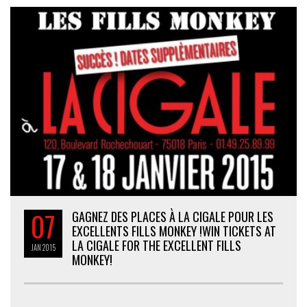
07
GAGNEZ DES PLACES À LA CIGALE POUR LES
EXCELLENTS FILLS MONKEY !
WIN TICKETS AT
LA CIGALE FOR THE EXCELLENT FILLS
JAN
2015
MONKEY!