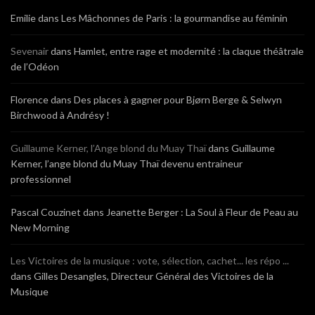
Emilie
dans
Les Mâchonnes de Paris : la gourmandise au féminin
Sevenair
dans
Hamlet, entre rage et modernité : la claque théâtrale
de l’Odéon
Florence
dans
Des places à gagner pour Bjørn Berge & Selwyn
Birchwood à Andrésy !
Guillaume Kerner, l’Ange blond du Muay Thaï
dans
Guillaume
Kerner, l’ange blond du Muay Thaï devenu entraineur
professionnel
Pascal Couzinet
dans
Jeanette Berger : La Soul à Fleur de Peau au
New Morning
Les Victoires de la musique : vote, sélection, cachet... les répo ...
dans
Gilles Desangles, Directeur Général des Victoires de la
Musique