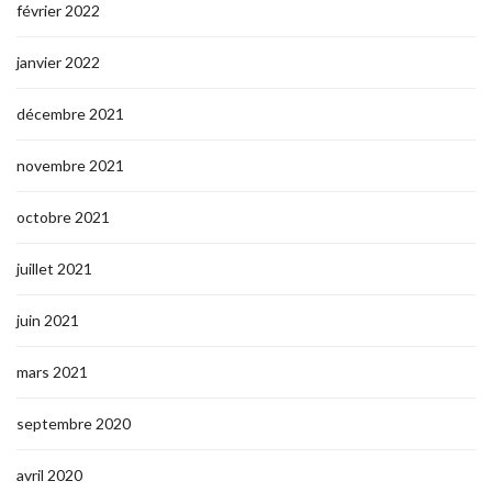
février 2022
janvier 2022
décembre 2021
novembre 2021
octobre 2021
juillet 2021
juin 2021
mars 2021
septembre 2020
avril 2020