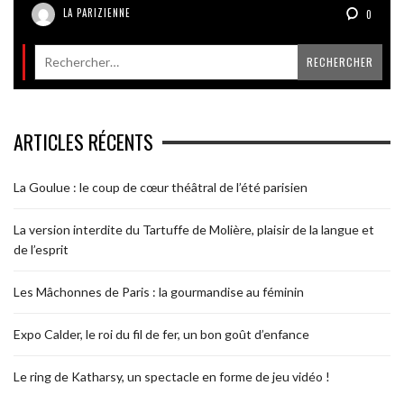
LA PARIZIENNE
0
ARTICLES RÉCENTS
La Goulue : le coup de cœur théâtral de l’été parisien
La version interdite du Tartuffe de Molière, plaisir de la langue et
de l’esprit
Les Mâchonnes de Paris : la gourmandise au féminin
Expo Calder, le roi du fil de fer, un bon goût d’enfance
Le ring de Katharsy, un spectacle en forme de jeu vidéo !