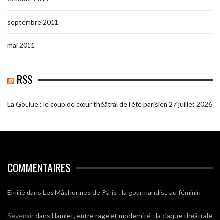
septembre 2011
mai 2011
RSS
La Goulue : le coup de cœur théâtral de l’été parisien
27 juillet 2026
COMMENTAIRES
Emilie
dans
Les Mâchonnes de Paris : la gourmandise au féminin
Sevenair
dans
Hamlet, entre rage et modernité : la claque théâtrale