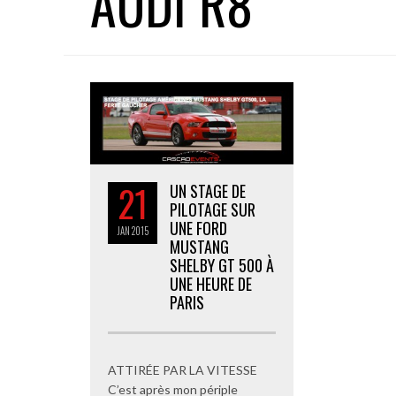
AUDI R8
21
UN STAGE DE
PILOTAGE SUR
UNE FORD
JAN
2015
MUSTANG
SHELBY GT 500 À
UNE HEURE DE
PARIS
ATTIRÉE PAR LA VITESSE
C’est après mon périple