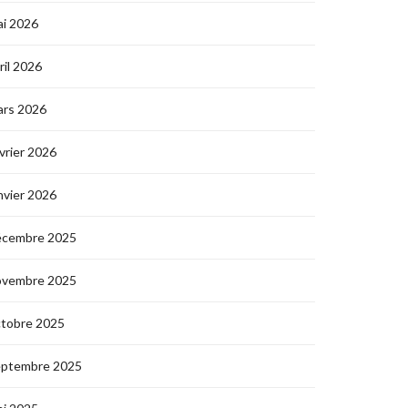
i 2026
ril 2026
ars 2026
vrier 2026
nvier 2026
écembre 2025
ovembre 2025
ctobre 2025
eptembre 2025