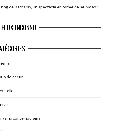
 ring de Katharsy, un spectacle en forme de jeu vidéo !
FLUX INCONNU
ATÉGORIES
inéma
oup de coeur
berelles
anse
rivains contemporains