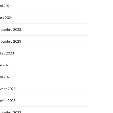
ril 2024
ars 2024
écembre 2023
ovembre 2023
illet 2023
i 2023
ril 2023
vrier 2023
nvier 2023
ovembre 2022