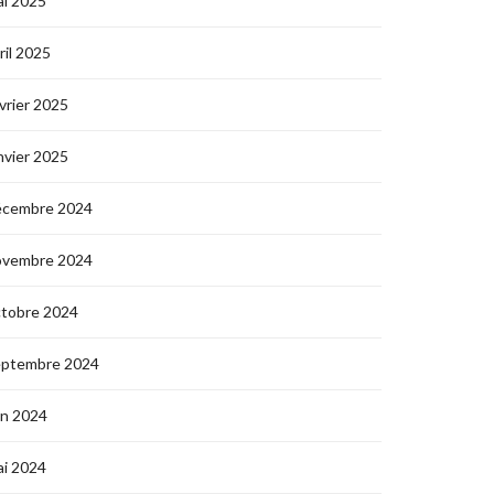
i 2025
ril 2025
vrier 2025
nvier 2025
écembre 2024
ovembre 2024
ctobre 2024
eptembre 2024
in 2024
i 2024