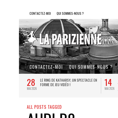
CONTACTEZ-MOI
QUI SOMMES-NOUS ?
CONTACTEZ-MOI
QUI SOMMES-NOUS ?
28
14
L DE FER, UN
LE RING DE KATHARSY, UN SPECTACLE EN
FORME DE JEU VIDÉO !
MAI 2026
MAI 2026
ALL POSTS TAGGED