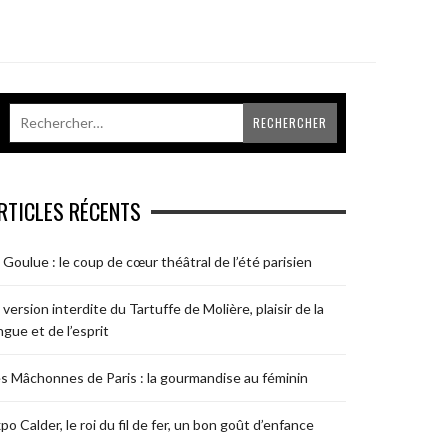
RTICLES RÉCENTS
 Goulue : le coup de cœur théâtral de l’été parisien
 version interdite du Tartuffe de Molière, plaisir de la
ngue et de l’esprit
s Mâchonnes de Paris : la gourmandise au féminin
po Calder, le roi du fil de fer, un bon goût d’enfance