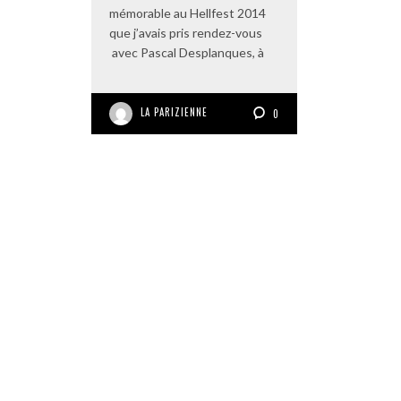
mémorable au Hellfest 2014
que j’avais pris rendez-vous
avec Pascal Desplanques, à
LA PARIZIENNE
0