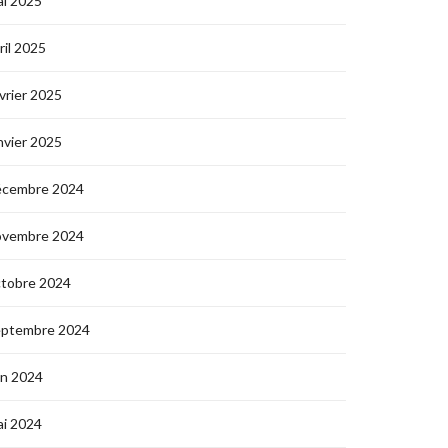
i 2025
ril 2025
vrier 2025
nvier 2025
écembre 2024
ovembre 2024
ctobre 2024
eptembre 2024
in 2024
i 2024