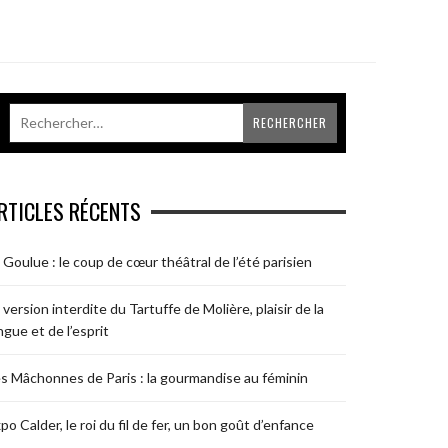
RTICLES RÉCENTS
 Goulue : le coup de cœur théâtral de l’été parisien
 version interdite du Tartuffe de Molière, plaisir de la
ngue et de l’esprit
s Mâchonnes de Paris : la gourmandise au féminin
po Calder, le roi du fil de fer, un bon goût d’enfance