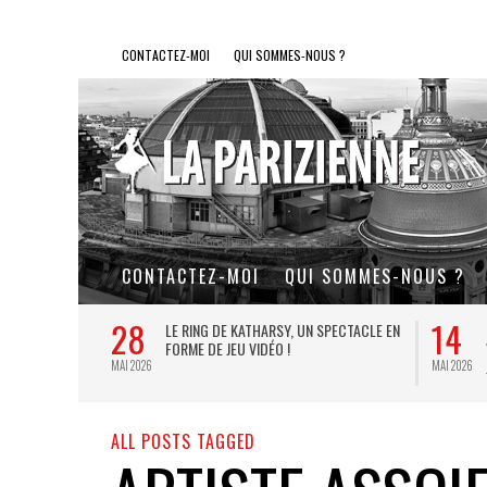
CONTACTEZ-MOI
QUI SOMMES-NOUS ?
CONTACTEZ-MOI
QUI SOMMES-NOUS ?
28
14
L DE FER, UN
LE RING DE KATHARSY, UN SPECTACLE EN
FORME DE JEU VIDÉO !
MAI 2026
MAI 2026
ALL POSTS TAGGED