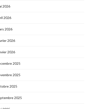
i 2026
ril 2026
ars 2026
vrier 2026
nvier 2026
écembre 2025
ovembre 2025
ctobre 2025
eptembre 2025