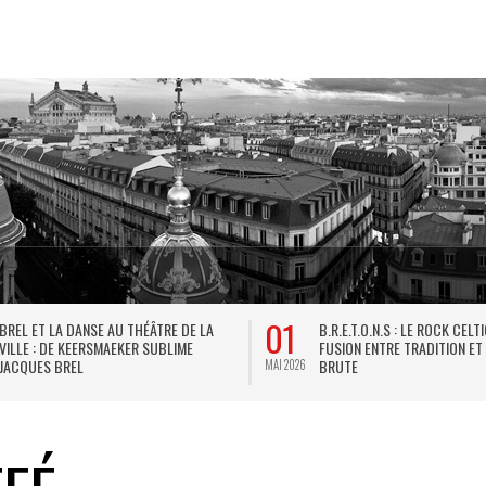
01
BREL ET LA DANSE AU THÉÂTRE DE LA
B.R.E.T.O.N.S : LE ROCK CELT
VILLE : DE KEERSMAEKER SUBLIME
FUSION ENTRE TRADITION ET
JACQUES BREL
BRUTE
MAI 2026