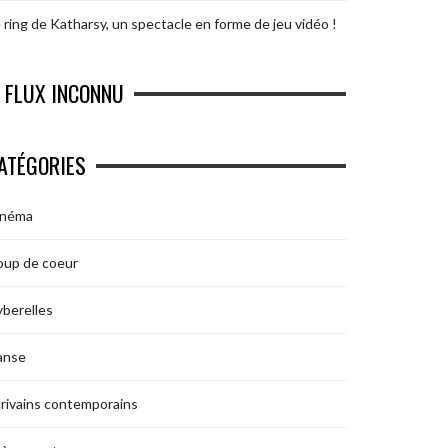
 ring de Katharsy, un spectacle en forme de jeu vidéo !
FLUX INCONNU
ATÉGORIES
inéma
oup de coeur
berelles
anse
rivains contemporains