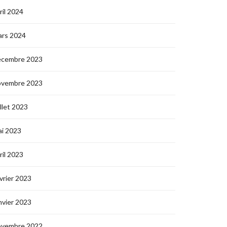
ril 2024
ars 2024
écembre 2023
ovembre 2023
illet 2023
i 2023
ril 2023
vrier 2023
nvier 2023
ovembre 2022