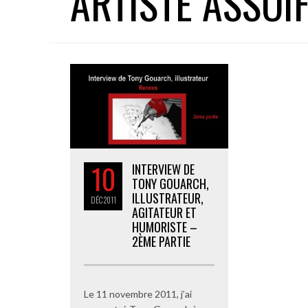
ARTISTE ASSOI
10
INTERVIEW DE
TONY GOUARCH,
ILLUSTRATEUR,
DÉC
2011
AGITATEUR ET
HUMORISTE –
2ÈME PARTIE
Le 11 novembre 2011, j’ai