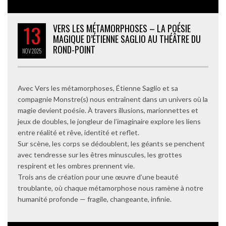
13
VERS LES MÉTAMORPHOSES – LA POÉSIE
MAGIQUE D’ÉTIENNE SAGLIO AU THÉÂTRE DU
ROND-POINT
NOV
2025
Avec Vers les métamorphoses, Étienne Saglio et sa
compagnie Monstre(s) nous entraînent dans un univers où la
magie devient poésie. À travers illusions, marionnettes et
jeux de doubles, le jongleur de l’imaginaire explore les liens
entre réalité et rêve, identité et reflet.
Sur scène, les corps se dédoublent, les géants se penchent
avec tendresse sur les êtres minuscules, les grottes
respirent et les ombres prennent vie.
Trois ans de création pour une œuvre d’une beauté
troublante, où chaque métamorphose nous ramène à notre
humanité profonde — fragile, changeante, infinie.