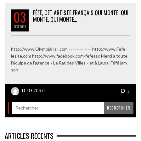
03
FÉFÉ, CET ARTISTE FRANÇAIS QUI MONTE, QUI
MONTE, QUI MONTE…
OCT
2013
http://www.OlympiaHall.com —————— http://www.Fefe-
lesite.com http://www.facebook.com/fefessc Merci à toute
l’équipe de l’agence « Le Rat des Villes » et à Laura. Féfé jam
son
LA PARIZIENNE
0
ARTICLES RÉCENTS