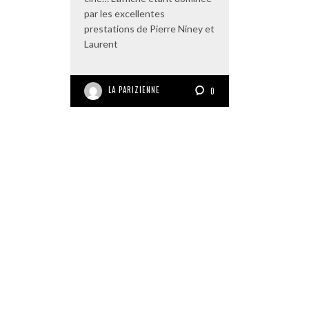
par les excellentes
prestations de Pierre Niney et
Laurent
LA PARIZIENNE
0