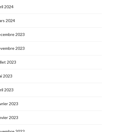
ril 2024
ars 2024
écembre 2023
ovembre 2023
illet 2023
i 2023
ril 2023
vrier 2023
nvier 2023
ovembre 2022