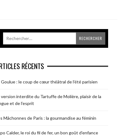
RTICLES RÉCENTS
 Goulue : le coup de cœur théâtral de l’été parisien
 version interdite du Tartuffe de Molière, plaisir de la
ngue et de l’esprit
s Mâchonnes de Paris : la gourmandise au féminin
po Calder, le roi du fil de fer, un bon goût d’enfance