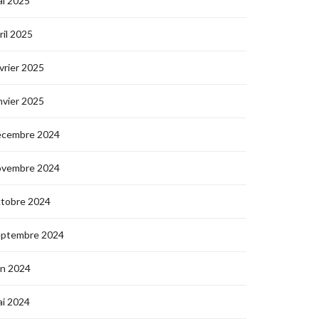
i 2025
ril 2025
vrier 2025
nvier 2025
écembre 2024
ovembre 2024
ctobre 2024
eptembre 2024
in 2024
i 2024