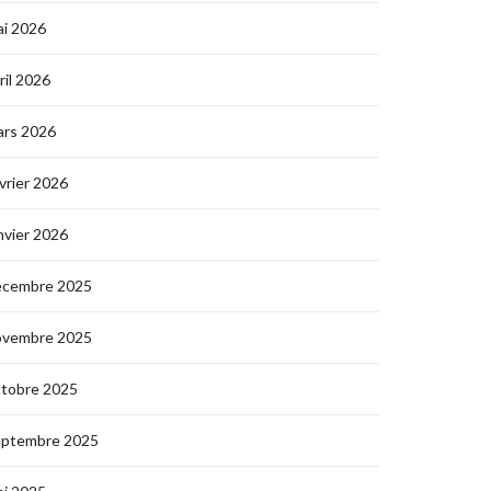
i 2026
ril 2026
ars 2026
vrier 2026
nvier 2026
écembre 2025
ovembre 2025
ctobre 2025
eptembre 2025