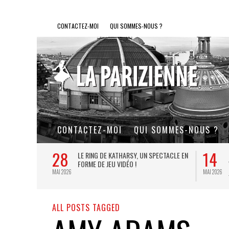
CONTACTEZ-MOI
QUI SOMMES-NOUS ?
CONTACTEZ-MOI
QUI SOMMES-NOUS ?
28
14
L DE FER, UN
LE RING DE KATHARSY, UN SPECTACLE EN
FORME DE JEU VIDÉO !
MAI 2026
MAI 2026
ALL POSTS TAGGED