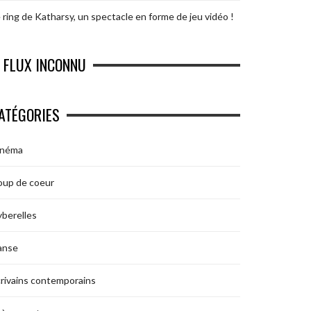
 ring de Katharsy, un spectacle en forme de jeu vidéo !
FLUX INCONNU
ATÉGORIES
inéma
oup de coeur
berelles
anse
rivains contemporains