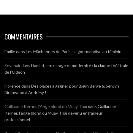
COMMENTAIRES
Emilie
dans
Les Mâchonnes de Paris : la gourmandise au féminin
Sevenair
dans
Hamlet, entre rage et modernité : la claque théâtrale
de l’Odéon
Florence
dans
Des places à gagner pour Bjørn Berge & Selwyn
Birchwood à Andrésy !
Guillaume Kerner, l’Ange blond du Muay Thaï
dans
Guillaume
Kerner, l’ange blond du Muay Thaï devenu entraineur
professionnel