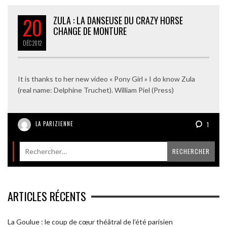
20
ZULA : LA DANSEUSE DU CRAZY HORSE
CHANGE DE MONTURE
DÉC
2012
It is thanks to her new video « Pony Girl » I do know Zula
(real name: Delphine Truchet). William Piel (Press)
LA PARIZIENNE
1
ARTICLES RÉCENTS
La Goulue : le coup de cœur théâtral de l’été parisien