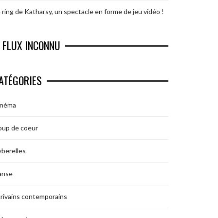
 ring de Katharsy, un spectacle en forme de jeu vidéo !
FLUX INCONNU
ATÉGORIES
inéma
oup de coeur
berelles
anse
rivains contemporains