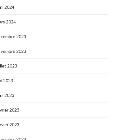
ril 2024
ars 2024
écembre 2023
ovembre 2023
illet 2023
i 2023
ril 2023
vrier 2023
nvier 2023
ovembre 2022