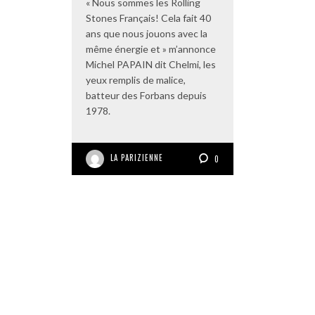
« Nous sommes les Rolling
Stones Français! Cela fait 40
ans que nous jouons avec la
même énergie et » m’annonce
Michel PAPAIN dit Chelmi, les
yeux remplis de malice,
batteur des Forbans depuis
1978.
LA PARIZIENNE
0