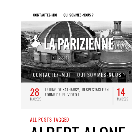
CONTACTEZ-MOI
QUI SOMMES-NOUS ?
CONTACTEZ-MOI
QUI SOMMES-NOUS ?
28
14
L DE FER, UN
LE RING DE KATHARSY, UN SPECTACLE EN
FORME DE JEU VIDÉO !
MAI 2026
MAI 2026
ALL POSTS TAGGED