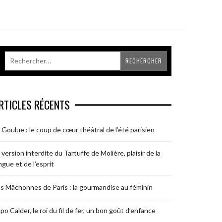
RTICLES RÉCENTS
 Goulue : le coup de cœur théâtral de l’été parisien
 version interdite du Tartuffe de Molière, plaisir de la
ngue et de l’esprit
s Mâchonnes de Paris : la gourmandise au féminin
po Calder, le roi du fil de fer, un bon goût d’enfance