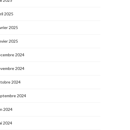
i 2025
ril 2025
vrier 2025
nvier 2025
écembre 2024
ovembre 2024
ctobre 2024
eptembre 2024
in 2024
i 2024