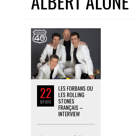
ALBERT ALONE
22
LES FORBANS OU
LES ROLLING
STONES
SEP
2019
FRANÇAIS –
INTERVIEW