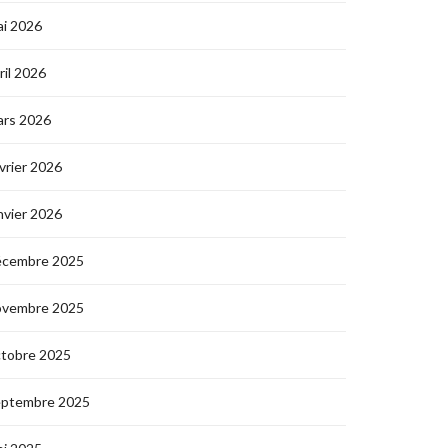
i 2026
ril 2026
ars 2026
vrier 2026
nvier 2026
écembre 2025
ovembre 2025
ctobre 2025
eptembre 2025