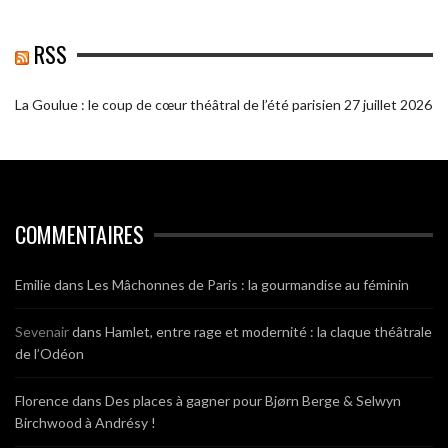
RSS
La Goulue : le coup de cœur théâtral de l’été parisien
27 juillet 2026
COMMENTAIRES
Emilie
dans
Les Mâchonnes de Paris : la gourmandise au féminin
Sevenair
dans
Hamlet, entre rage et modernité : la claque théâtrale
de l’Odéon
Florence
dans
Des places à gagner pour Bjørn Berge & Selwyn
Birchwood à Andrésy !