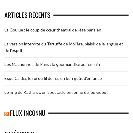
ARTICLES RÉCENTS
La Goulue : le coup de cœur théâtral de l’été parisien
La version interdite du Tartuffe de Molière, plaisir de la langue et
de l’esprit
Les Mâchonnes de Paris : la gourmandise au féminin
Expo Calder, le roi du fil de fer, un bon goût d’enfance
Le ring de Katharsy, un spectacle en forme de jeu vidéo !
FLUX INCONNU