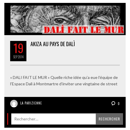
19
AKIZA AU PAYS DE DALÌ
SEP
2014
« DALI FAIT LE MUR » Quelle riche idée qu’a eue l’équipe de
l’Espace Dalì à Montmartre d’inviter une vingtaine de street
LA PARIZIENNE
0