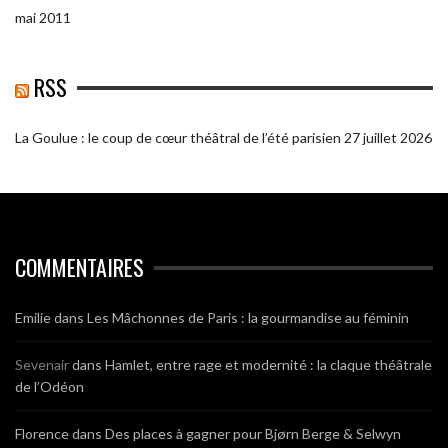
mai 2011
RSS
La Goulue : le coup de cœur théâtral de l’été parisien
27 juillet 2026
COMMENTAIRES
Emilie
dans
Les Mâchonnes de Paris : la gourmandise au féminin
Sevenair
dans
Hamlet, entre rage et modernité : la claque théâtrale
de l’Odéon
Florence
dans
Des places à gagner pour Bjørn Berge & Selwyn