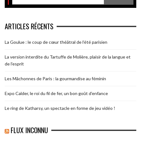
ARTICLES RÉCENTS
La Goulue : le coup de cœur théâtral de l’été parisien
La version interdite du Tartuffe de Molière, plaisir de la langue et
de l’esprit
Les Mâchonnes de Paris : la gourmandise au féminin
Expo Calder, le roi du fil de fer, un bon goût d’enfance
Le ring de Katharsy, un spectacle en forme de jeu vidéo !
FLUX INCONNU