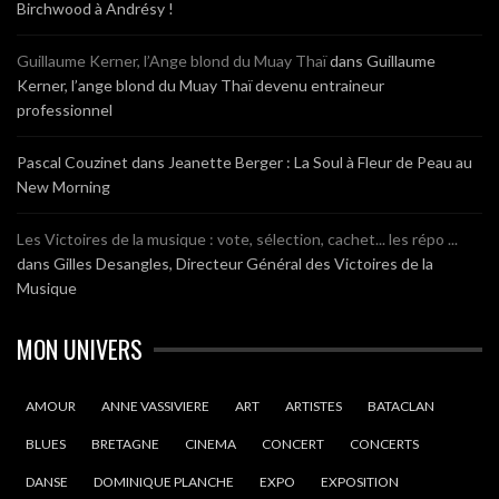
Birchwood à Andrésy !
Guillaume Kerner, l’Ange blond du Muay Thaï
dans
Guillaume
Kerner, l’ange blond du Muay Thaï devenu entraineur
professionnel
Pascal Couzinet
dans
Jeanette Berger : La Soul à Fleur de Peau au
New Morning
Les Victoires de la musique : vote, sélection, cachet... les répo ...
dans
Gilles Desangles, Directeur Général des Victoires de la
Musique
MON UNIVERS
AMOUR
ANNE VASSIVIERE
ART
ARTISTES
BATACLAN
BLUES
BRETAGNE
CINEMA
CONCERT
CONCERTS
DANSE
DOMINIQUE PLANCHE
EXPO
EXPOSITION