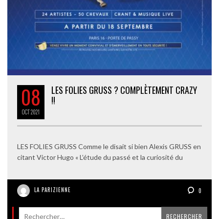
08
LES FOLIES GRUSS ? COMPLÈTEMENT CRAZY
!!
OCT
2021
LES FOLIES GRUSS Comme le disait si bien Alexis GRUSS en
citant Victor Hugo « L’étude du passé et la curiosité du
LA PARIZIENNE
0