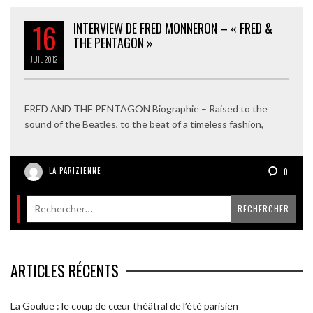
16
INTERVIEW DE FRED MONNERON – « FRED &
THE PENTAGON »
JUIL
2012
FRED AND THE PENTAGON Biographie – Raised to the
sound of the Beatles, to the beat of a timeless fashion,
LA PARIZIENNE
0
ARTICLES RÉCENTS
La Goulue : le coup de cœur théâtral de l’été parisien