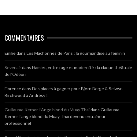
COMMENTAIRES
Emilie
dans
Les Mâchonnes de Paris : la gourmandise au féminin
Sevenair
dans
Hamlet, entre rage et modernité : la claque théâtrale
de l’Odéon
Florence
dans
Des places à gagner pour Bjørn Berge & Selwyn
Birchwood à Andrésy !
Guillaume Kerner, l’Ange blond du Muay Thaï
dans
Guillaume
Kerner, l’ange blond du Muay Thaï devenu entraineur
professionnel