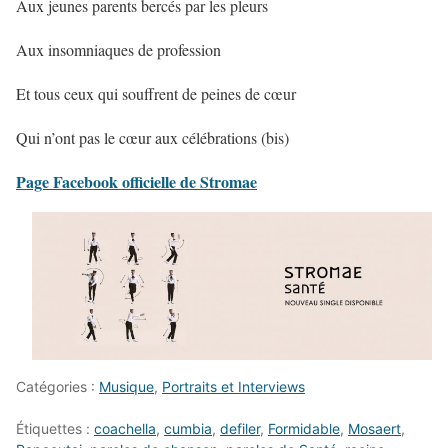
Aux jeunes parents bercés par les pleurs
Aux insomniaques de profession
Et tous ceux qui souffrent de peines de cœur
Qui n’ont pas le cœur aux célébrations (bis)
Page Facebook officielle de Stromae
Catégories :
Musique
,
Portraits et Interviews
Étiquettes :
coachella
,
cumbia
,
defiler
,
Formidable
,
Mosaert
,