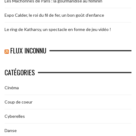
Les Mâchonnes de Paris : la gourmandise au féminin
Expo Calder, le roi du fil de fer, un bon goût d’enfance
Le ring de Katharsy, un spectacle en forme de jeu vidéo !
FLUX INCONNU
CATÉGORIES
Cinéma
Coup de coeur
Cyberelles
Danse