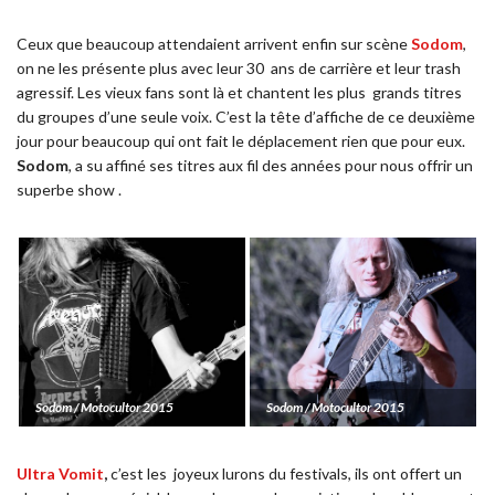
Ceux que beaucoup attendaient arrivent enfin sur scène
Sodom
,
on ne les présente plus avec leur 30
ans de carrière et leur trash
agressif. Les vieux fans sont là et chantent les plus
grands titres
du groupes d’une seule voix. C’est la tête d’affiche de ce deuxième
jour pour beaucoup qui ont fait le déplacement rien que pour eux.
Sodom
, a su affiné ses titres aux fil des années pour nous offrir un
superbe show .
Sodom / Motocultor 2015
Sodom / Motocultor 2015
Ultra Vomit
,
c’est les
joyeux lurons du festivals, ils ont offert un