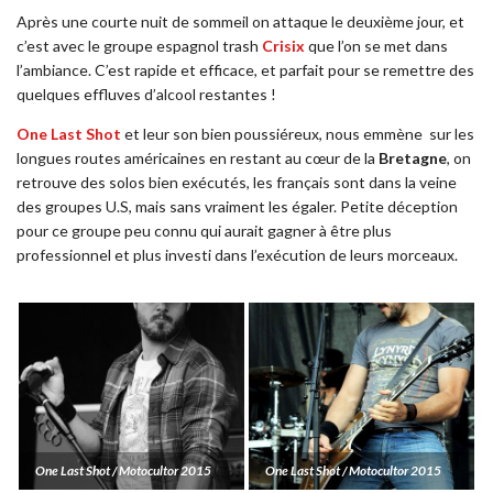
Après une courte nuit de sommeil on attaque le deuxième jour, et
c’est avec le groupe espagnol trash
Crisix
que l’on se met dans
l’ambiance. C’est rapide et efficace, et parfait pour se remettre des
quelques effluves d’alcool restantes !
One Last Shot
et leur son bien poussiéreux, nous emmène
sur les
longues routes américaines en restant au cœur de la
Bretagne
, on
retrouve des solos bien exécutés, les français sont dans la veine
des groupes U.S, mais sans vraiment les égaler. Petite déception
pour ce groupe peu connu qui aurait gagner à être plus
professionnel et plus investi dans l’exécution de leurs morceaux.
One Last Shot / Motocultor 2015
One Last Shot / Motocultor 2015