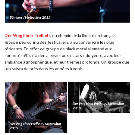
Bömbers / Motocultor 2015
Der Weg Einer Freiheit
, ou chemin de la liberté en français,
groupe peu connu des festivaliers, à su convaincre les plus
réticents. En effet ce groupe de black metal allemand aux
sonorités 90’s n’a rien a envier aux « stars » du genre, avec leur
ambiance atmosphérique, et leur thèmes profonds. Un groupe que
l’on suivra de près dans les années à venir.
Der Weg einer Freiheit / Motocultor
2015
Der Weg einer Freiheit / Motocultor
2015