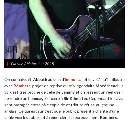
Carcass / Motocultor 2015
On connaissait
Abbath
au sein d’
Immortal
et le voilà qu’il s’illustre
avec
Bömbers
, projet de reprise du trio légendaire
Motörhead
. La
voix est très proche de celle de
Lemmy
et on ressent un réel désir
de rendre un hommage sincère à
Sir Kilmister.
Cependant les avis
sont partagés entre pâle copie de et tribute réussi au groupe
anglais. Ce qui est sur c’est que le public présent a chanté d’une
seule voix les tubes, et à remercier chaleureusement
Bömbers
.