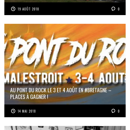
19 AOÛT 2018
0
AU PONT DU ROCK LE 3 ET 4 AOÛT EN #BRETAGNE –
PLACES À GAGNER !
14 MAI 2018
0