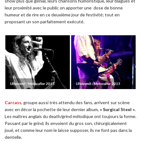
show plus que génial, leurs chansons humoristique, leur blagues et
leur proximité avec le public on apporter une
dose de bonne
humeur et de rire en ce deuxième jour de festivité; tout en
proposant un son parfaitement exécuté.
Ultavomit / Motocultor 2015
Ultavomit / Motocultor 2015
Carcass
, groupe aussi très attendu des fans, arrivent sur scène
avec en décor la pochette de leur dernier album,
« Surgical Steel »
.
Les maîtres anglais du death/grind mélodique ont toujours la forme.
Passant par le grind, ils envoient du gros son, chirurgicalement
joué, et comme leur nom le laisse supposer, ils ne font pas dans la
dentelle.