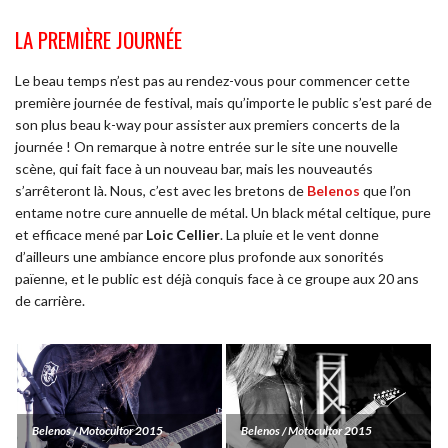
LA PREMIÈRE JOURNÉE
Le beau temps n’est pas au rendez-vous pour commencer cette
première journée de festival, mais qu’importe le public s’est paré de
son plus beau k-way pour assister aux premiers concerts de la
journée ! On remarque à notre entrée sur le site une nouvelle
scène, qui fait face à un nouveau bar, mais les nouveautés
s’arrêteront là. Nous, c’est avec les bretons de
Belenos
que l’on
entame notre cure annuelle de métal. Un black métal celtique, pure
et efficace mené par
Loic Cellier
. La pluie et le vent donne
d’ailleurs une ambiance encore plus profonde aux sonorités
païenne, et le public est déjà conquis face à ce groupe aux 20 ans
de carrière.
Belenos / Motocultor 2015
Belenos / Motocultor 2015