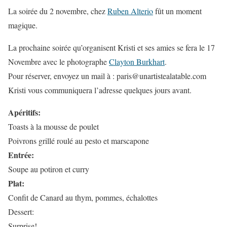
La soirée du 2 novembre, chez
Ruben Alterio
fût un moment
magique.
La prochaine soirée qu’organisent Kristi et ses amies se fera le 17
Novembre avec le photographe
Clayton Burkhart
.
Pour réserver, envoyez un mail à : paris@unartistealatable.com
Kristi vous communiquera l’adresse quelques jours avant.
Apéritifs:
Toasts à la mousse de poulet
Poivrons grillé roulé au pesto et marscapone
Entrée:
Soupe au potiron et curry
Plat:
Confit de Canard au thym, pommes, échalottes
Dessert:
Surprise!