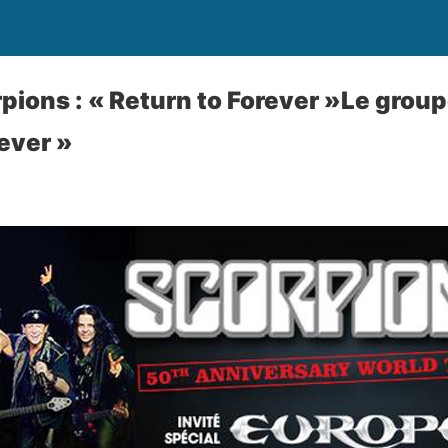
pions : « Return to Forever »Le group
rever »