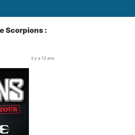
e Scorpions :
il y a 12 ans