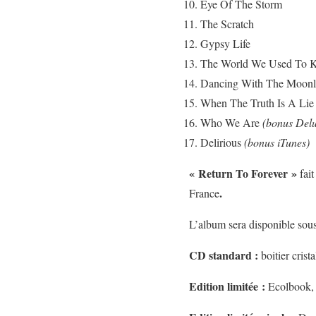
Eye Of The Storm
The Scratch
Gypsy Life
The World We Used To
Dancing With The Moon
When The Truth Is A Li
Who We Are
(bonus Delu
Delirious
(bonus iTunes)
«
Return To Forever »
fait
.
France
L’album sera disponible sous
CD standard :
boitier crista
Edition limitée :
Ecolbook, l