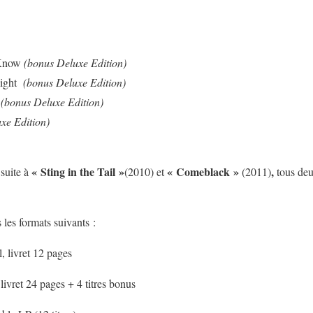
 Know
(bonus Deluxe Edition)
light
(bonus Deluxe Edition)
e
(bonus Deluxe Edition)
xe Edition)
« Sting in the Tail »
« Comeblack »
,
 suite à
(2010) et
(2011)
tous deu
 les formats suivants :
l, livret 12 pages
ivret 24 pages + 4 titres bonus