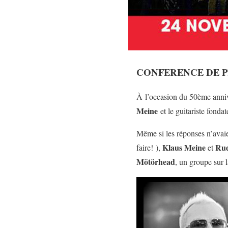
CONFERENCE DE P
À l’occasion du 50ème anniv
Meine
et le guitariste fonda
Même si les réponses n’avaie
Klaus Meine
Rud
faire! ),
et
Mötörhead
, un groupe sur l