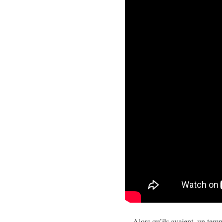
Alors qu’ils avaient, un temp