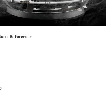
turn To Forever »
ay