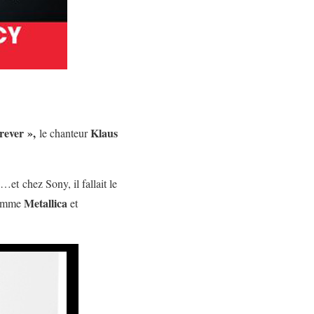
rever »,
Klaus
le chanteur
et chez Sony, il fallait le
Metallica
 comme
et