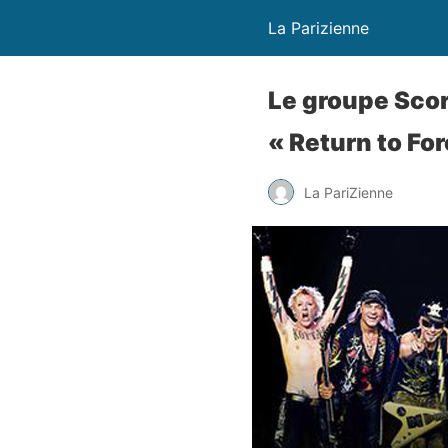
La Parizienne
Le groupe Scor
« Return to Fo
La PariZienne