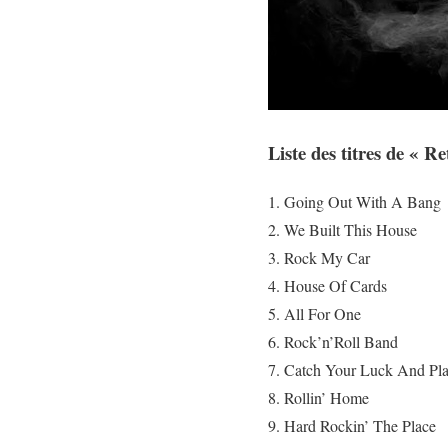
Liste des titres de
«
Re
Going Out With A Bang
We Built This House
Rock My Car
House Of Cards
All For One
Rock’n’Roll Band
Catch Your Luck And Pl
Rollin’ Home
Hard Rockin’ The Place