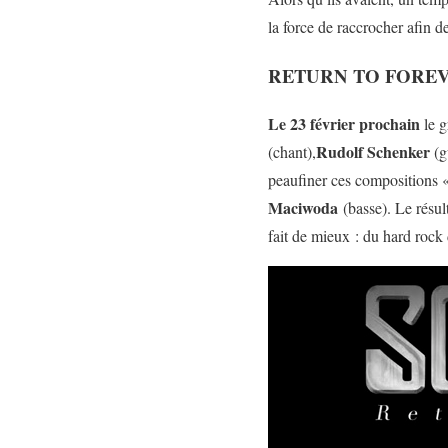
la force de raccrocher afin de
RETURN TO FORE
Le 23 février prochain
le g
Rudolf Schenker
(chant),
(g
peaufiner ces compositions «
Maciwoda
(basse). Le résu
fait de mieux : du hard rock 