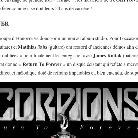
 fêter comme il se doit leurs 50 ans de carrière !
VER
roupe d’Hanovre va donc sortir un nouvel album studio. Pour l’occasi
Matthias Jabs
uitare) et
(guitare) ont ressorti d’anciennes démos afin de
James Kottak
 oubliées » pour finalement les enregistrer avec
(batteri
«
Return To Forever »
ltat donne
un disque éclatant qui reflète à merv
direct et mélodique doté de refrains imparables et, bien entendu, de sup