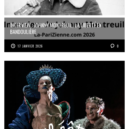
INTERVIEW : JOHNNY MONTREUIL, LA LIBERTÉ EN
BANDOULIÈRE
17 JANVIER 2026
0