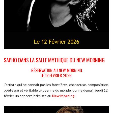
SAPHO DANS LA SALLE MYTHIQUE DU NEW MORNING
RÉSERVATION AU NEW MORNING
LE 12 FÉVRIER 2026
L’artiste qui ne connait pas les frontières, chanteuse, compositrice,
poètesse et véritable citoyenne du monde, donne demain jeudi 12
février un concert intimiste au
New Morning
.