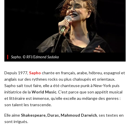
Sapho. © RFI/Edmond Sadaka
Depuis 1977,
Sapho
chante en français, arabe, hébreu, espagnol et
anglais sur des rythmes rocks ou plus chaloupés et orientaux.
Sapho sait tout faire, elle a été chanteuse punk à New-York puis
initiatrice de la
World Music
. C’est parce que son appétit musical
et littéraire est immense, qu’elle excelle au mélange des genres :
son talent les transcende.
Elle aime
Shakespeare, Duras, Mahmoud Darwich
, ses textes en
sont irrigués.