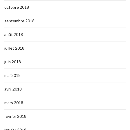
octobre 2018
septembre 2018
août 2018
juillet 2018
juin 2018
mai 2018
avril 2018
mars 2018
février 2018
janvier 2018