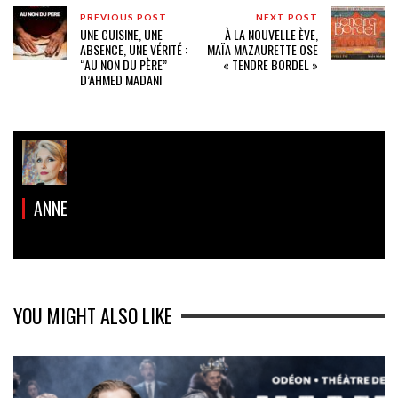
PREVIOUS POST
NEXT POST
UNE CUISINE, UNE
À LA NOUVELLE ÈVE,
ABSENCE, UNE VÉRITÉ :
MAÏA MAZAURETTE OSE
“AU NON DU PÈRE”
« TENDRE BORDEL »
D’AHMED MADANI
ANNE
YOU MIGHT ALSO LIKE