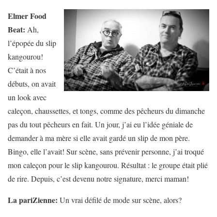
Elmer Food
Beat:
Ah,
l’épopée du slip
kangourou!
C’était à nos
débuts, on avait
un look avec
caleçon, chaussettes, et tongs, comme des pêcheurs du dimanche
pas du tout pêcheurs en fait. Un jour, j’ai eu l’idée géniale de
demander à ma mère si elle avait gardé un slip de mon père.
Bingo, elle l’avait! Sur scène, sans prévenir personne, j’ai troqué
mon caleçon pour le slip kangourou. Résultat : le groupe était plié
de rire. Depuis, c’est devenu notre signature, merci maman!
La pariZienne:
Un vrai défilé de mode sur scène, alors?