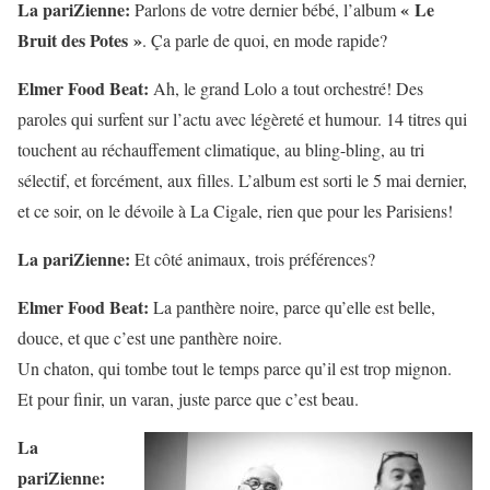
La pariZienne:
« Le
Parlons de votre dernier bébé, l’album
Bruit des Potes »
. Ça parle de quoi, en mode rapide?
Elmer Food Beat:
Ah, le grand Lolo a tout orchestré! Des
paroles qui surfent sur l’actu avec légèreté et humour. 14 titres qui
touchent au réchauffement climatique, au bling-bling, au tri
sélectif, et forcément, aux filles. L’album est sorti le 5 mai dernier,
et ce soir, on le dévoile à La Cigale, rien que pour les Parisiens!
La pariZienne:
Et côté animaux, trois préférences?
Elmer Food Beat:
La panthère noire, parce qu’elle est belle,
douce, et que c’est une panthère noire.
Un chaton, qui tombe tout le temps parce qu’il est trop mignon.
Et pour finir, un varan, juste parce que c’est beau.
La
pariZienne: