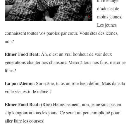
un mélange
d’ados et de
moins jeunes.
Les jeunes
connaissent toutes vos paroles par cœur. Vous êtes des icônes,
non?
Elmer Food Beat:
Ah, c’est un vrai bonheur de voir deux
générations chanter nos chansons. Merci à tous nos fans, merci les
filles !
La pariZienne:
Sur scène, tu as un rôle bien défini. Mais dans la
vraie vie, es-tu le même ?
Elmer Food Beat:
(Rire) Heureusement, non, je ne suis pas en
slip kangourou tous les jours. Ce serait un peu compliqué pour
aller faire les courses!