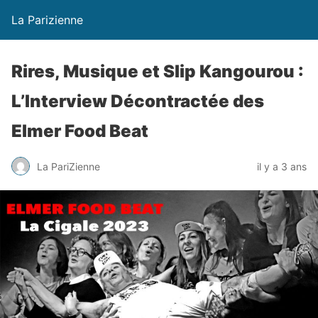
La Parizienne
Rires, Musique et Slip Kangourou :
L’Interview Décontractée des
Elmer Food Beat
La PariZienne
il y a 3 ans